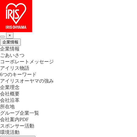
×
企業情報
企業情報
ごあいさつ
コーポレートメッセージ
アイリス物語
6つのキーワード
アイリスオーヤマの強み
企業理念
会社概要
会社沿革
所在地
グループ企業一覧
会社案内PDF
スポンサー活動
環境活動