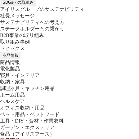
SDGsへの取組み
アイリスグループのサステナビリティ
社長メッセージ
サステナビリティへの考え方
ステークホルダーとの繋がり
B2B事業の取り組み
取り組み事例
トピックス
商品情報
商品情報
電化製品
寝具・インテリア
収納・家具
調理器具・キッチン用品
ホーム用品
ヘルスケア
オフィス収納・用品
ペット用品・ペットフード
工具・DIY・資材・作業衣料
ガーデン・エクステリア
食品
（アイリスフーズ）