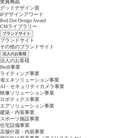
受賞商品
グッドデザイン賞
iFデザインアワード
Red Dot Design Award
CMライブラリー
ブランドサイト
ブランドサイト
その他のブランドサイト
法人のお客様
法人のお客様
BtoB事業
ライティング事業
省エネソリューション事業
AI・セキュリティカメラ事業
映像ソリューション事業
ロボティクス事業
エアソリューション事業
建築・内装事業
スポーツ施設事業
住宅設備事業
店舗什器・内装事業