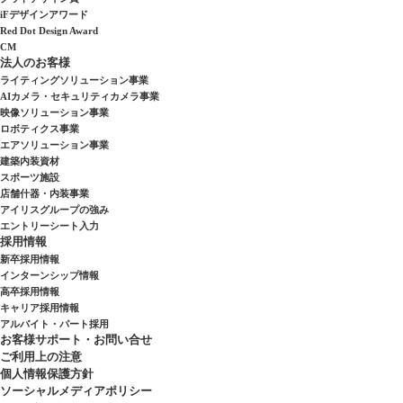
iFデザインアワード
Red Dot Design Award
CM
法人のお客様
ライティングソリューション事業
AIカメラ・セキュリティカメラ事業
映像ソリューション事業
ロボティクス事業
エアソリューション事業
建築内装資材
スポーツ施設
店舗什器・内装事業
アイリスグループの強み
エントリーシート入力
採用情報
新卒採用情報
インターンシップ情報
高卒採用情報
キャリア採用情報
アルバイト・パート採用
お客様サポート・お問い合せ
ご利用上の注意
個人情報保護方針
ソーシャルメディアポリシー