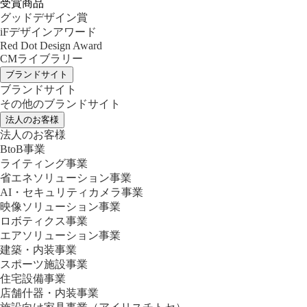
受賞商品
グッドデザイン賞
iFデザインアワード
Red Dot Design Award
CMライブラリー
ブランドサイト
ブランドサイト
その他のブランドサイト
法人のお客様
法人のお客様
BtoB事業
ライティング事業
省エネソリューション事業
AI・セキュリティカメラ事業
映像ソリューション事業
ロボティクス事業
エアソリューション事業
建築・内装事業
スポーツ施設事業
住宅設備事業
店舗什器・内装事業