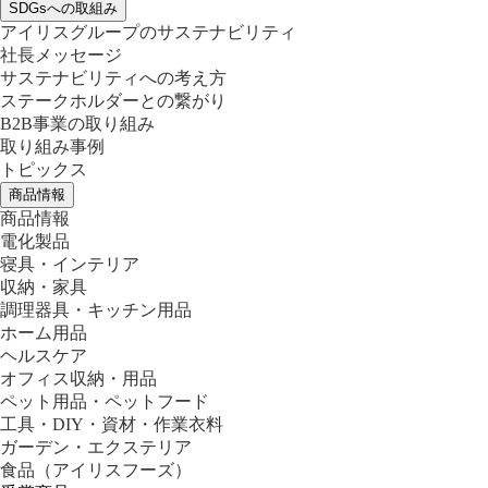
SDGsへの取組み
アイリスグループのサステナビリティ
社長メッセージ
サステナビリティへの考え方
ステークホルダーとの繋がり
B2B事業の取り組み
取り組み事例
トピックス
商品情報
商品情報
電化製品
寝具・インテリア
収納・家具
調理器具・キッチン用品
ホーム用品
ヘルスケア
オフィス収納・用品
ペット用品・ペットフード
工具・DIY・資材・作業衣料
ガーデン・エクステリア
食品
（アイリスフーズ）