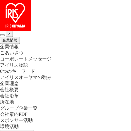
×
企業情報
企業情報
ごあいさつ
コーポレートメッセージ
アイリス物語
6つのキーワード
アイリスオーヤマの強み
企業理念
会社概要
会社沿革
所在地
グループ企業一覧
会社案内PDF
スポンサー活動
環境活動