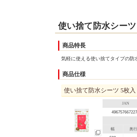
使い捨て防水シーツ
商品特長
気軽に使える使い捨てタイプの防
商品仕様
使い捨て防水シーツ 5枚入り
JAN
49675766722
幅
奥