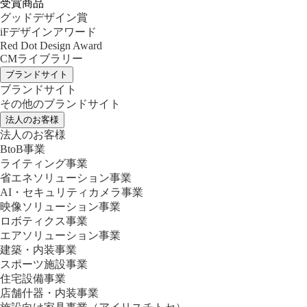
受賞商品
グッドデザイン賞
iFデザインアワード
Red Dot Design Award
CMライブラリー
ブランドサイト
ブランドサイト
その他のブランドサイト
法人のお客様
法人のお客様
BtoB事業
ライティング事業
省エネソリューション事業
AI・セキュリティカメラ事業
映像ソリューション事業
ロボティクス事業
エアソリューション事業
建築・内装事業
スポーツ施設事業
住宅設備事業
店舗什器・内装事業