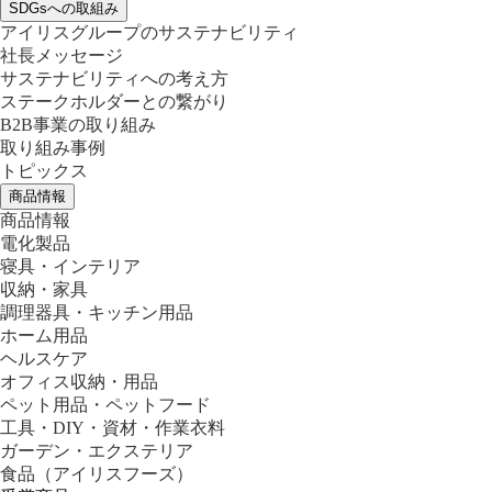
SDGsへの取組み
アイリスグループのサステナビリティ
社長メッセージ
サステナビリティへの考え方
ステークホルダーとの繋がり
B2B事業の取り組み
取り組み事例
トピックス
商品情報
商品情報
電化製品
寝具・インテリア
収納・家具
調理器具・キッチン用品
ホーム用品
ヘルスケア
オフィス収納・用品
ペット用品・ペットフード
工具・DIY・資材・作業衣料
ガーデン・エクステリア
食品
（アイリスフーズ）