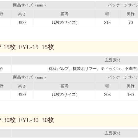
商品サイズ（mm ）
パッケージサイ
行
高さ
備考
幅
奥行
（1枚のサイズ）
900
215
70
5枚 FYL-15 15枚
主要素材
綿状パルプ、抗菌ポリマー、ティッシュ、不織布
10
商品サイズ（mm ）
パッケージサイ
行
高さ
備考
幅
奥行
（1枚のサイズ）
900
206
160
0枚 FYL-30 30枚
主要素材