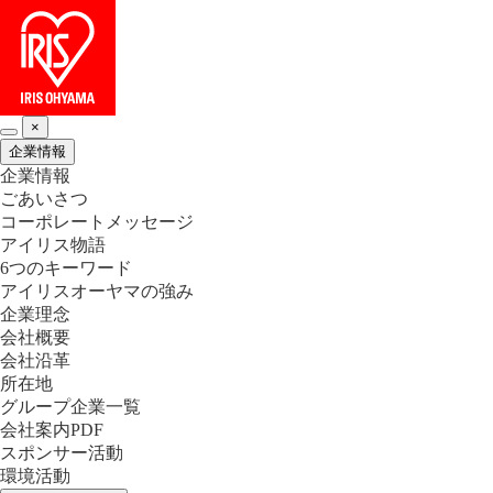
×
企業情報
企業情報
ごあいさつ
コーポレートメッセージ
アイリス物語
6つのキーワード
アイリスオーヤマの強み
企業理念
会社概要
会社沿革
所在地
グループ企業一覧
会社案内PDF
スポンサー活動
環境活動