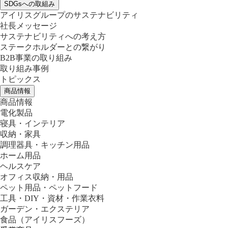
SDGsへの取組み
アイリスグループのサステナビリティ
社長メッセージ
サステナビリティへの考え方
ステークホルダーとの繋がり
B2B事業の取り組み
取り組み事例
トピックス
商品情報
商品情報
電化製品
寝具・インテリア
収納・家具
調理器具・キッチン用品
ホーム用品
ヘルスケア
オフィス収納・用品
ペット用品・ペットフード
工具・DIY・資材・作業衣料
ガーデン・エクステリア
食品
（アイリスフーズ）