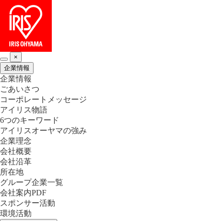
×
企業情報
企業情報
ごあいさつ
コーポレートメッセージ
アイリス物語
6つのキーワード
アイリスオーヤマの強み
企業理念
会社概要
会社沿革
所在地
グループ企業一覧
会社案内PDF
スポンサー活動
環境活動