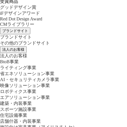
受賞商品
グッドデザイン賞
iFデザインアワード
Red Dot Design Award
CMライブラリー
ブランドサイト
ブランドサイト
その他のブランドサイト
法人のお客様
法人のお客様
BtoB事業
ライティング事業
省エネソリューション事業
AI・セキュリティカメラ事業
映像ソリューション事業
ロボティクス事業
エアソリューション事業
建築・内装事業
スポーツ施設事業
住宅設備事業
店舗什器・内装事業