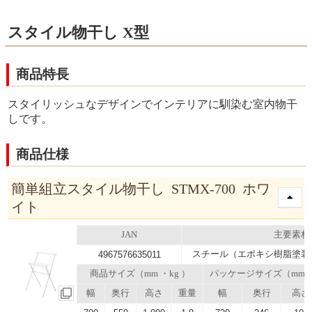
スタイル物干し X型
商品特長
スタイリッシュなデザインでインテリアに馴染む室内物干
しです。
商品仕様
簡単組立スタイル物干し STMX-700 ホワ
イト
JAN
主要素材
スチール（エポキシ樹脂塗装
4967576635011
商品サイズ（mm ・kg ）
パッケージサイズ（mm
幅
奥行
高さ
重量
幅
奥行
高さ