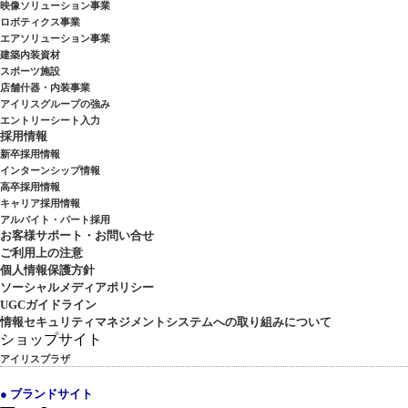
映像ソリューション事業
ロボティクス事業
エアソリューション事業
建築内装資材
スポーツ施設
店舗什器・内装事業
アイリスグループの強み
エントリーシート入力
採用情報
新卒採用情報
インターンシップ情報
高卒採用情報
キャリア採用情報
アルバイト・パート採用
お客様サポート・お問い合せ
ご利用上の注意
個人情報保護方針
ソーシャルメディアポリシー
UGCガイドライン
情報セキュリティマネジメントシステムへの取り組みについて
ショップサイト
アイリスプラザ
● ブランドサイト