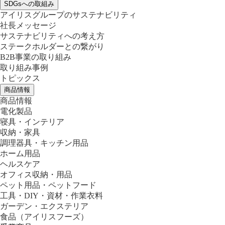
SDGsへの取組み
アイリスグループのサステナビリティ
社長メッセージ
サステナビリティへの考え方
ステークホルダーとの繋がり
B2B事業の取り組み
取り組み事例
トピックス
商品情報
商品情報
電化製品
寝具・インテリア
収納・家具
調理器具・キッチン用品
ホーム用品
ヘルスケア
オフィス収納・用品
ペット用品・ペットフード
工具・DIY・資材・作業衣料
ガーデン・エクステリア
食品
（アイリスフーズ）