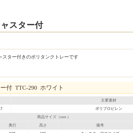
キャスター付
ャスター付きのポリタンクトレーです
 TTC-290 ホワイト
主要素材
ポリプロピレン
47
商品サイズ（mm ）
奥行
高さ
備考