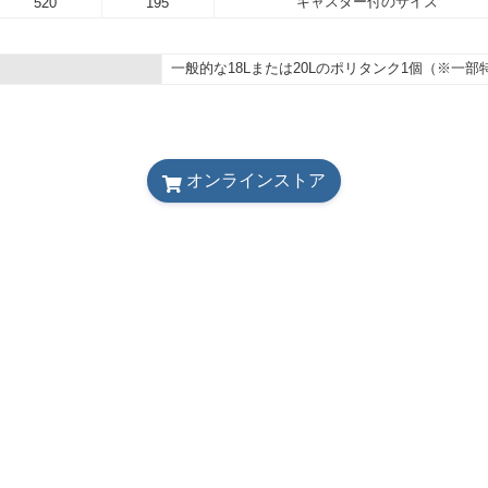
キャスター付のサイズ
520
195
一般的な18Lまたは20Lのポリタンク1個（※一
オンラインストア