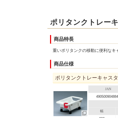
ポリタンクトレー
商品特長
重いポリタンクの移動に便利なキ
商品仕様
ポリタンクトレーキャスター付
JAN
49050090488
幅