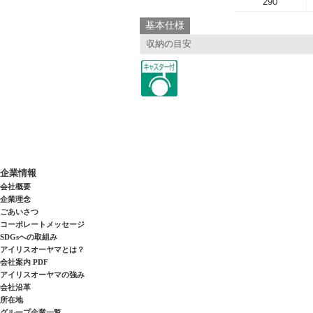
290
基本仕様
収納の目安
企業情報
会社概要
企業理念
ごあいさつ
コーポレートメッセージ
SDGsへの取組み
アイリスオーヤマとは？
会社案内 PDF
アイリスオーヤマの強み
会社沿革
所在地
グループ企業一覧