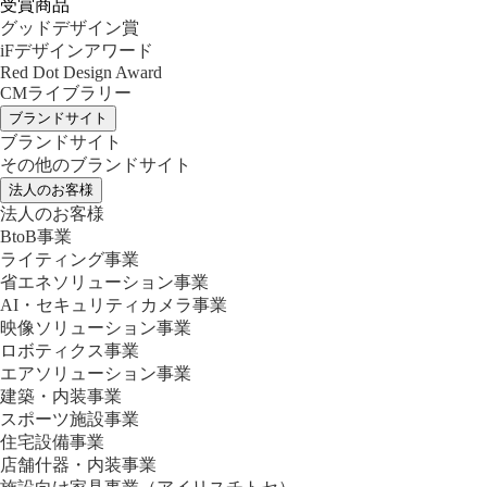
受賞商品
グッドデザイン賞
iFデザインアワード
Red Dot Design Award
CMライブラリー
ブランドサイト
ブランドサイト
その他のブランドサイト
法人のお客様
法人のお客様
BtoB事業
ライティング事業
省エネソリューション事業
AI・セキュリティカメラ事業
映像ソリューション事業
ロボティクス事業
エアソリューション事業
建築・内装事業
スポーツ施設事業
住宅設備事業
店舗什器・内装事業