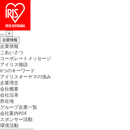
×
企業情報
企業情報
ごあいさつ
コーポレートメッセージ
アイリス物語
6つのキーワード
アイリスオーヤマの強み
企業理念
会社概要
会社沿革
所在地
グループ企業一覧
会社案内PDF
スポンサー活動
環境活動