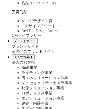
食品
（アイリスフーズ）
受賞商品
グッドデザイン賞
iFデザインアワード
Red Dot Design Award
CMライブラリー
ブランドサイト
ブランドサイト
その他のブランドサイト
法人のお客様
法人のお客様
BtoB事業
ライティング事業
省エネソリューション事業
AI・セキュリティカメラ事業
映像ソリューション事業
ロボティクス事業
エアソリューション事業
建築・内装事業
スポーツ施設事業