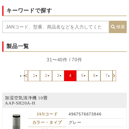
キーワードで探す
検索
製品一覧
31〜40件 / 70件
1
2
3
4
5
6
7
加湿空気清浄機 10畳
AAP-SH20A-H
JANコード
4967576673846
カラー・タイプ
グレー