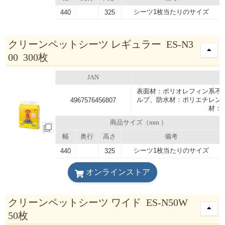
シーツ1枚当たりのサイズ
440
325
クリーンペットシーツ レギュラー ES-N3
00 300枚
JAN
表面材：ポリオレフィン系不
ルプ、防水材：ポリエチレン
4967576456807
材：
商品サイズ（mm ）
幅
奥行
高さ
備考
シーツ1枚当たりのサイズ
440
325
オンラインストア
クリーンペットシーツ ワイド ES-N50W
50枚