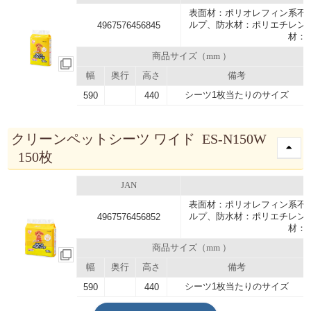
表面材：ポリオレフィン系不
ルプ、防水材：ポリエチレン
4967576456845
材：
商品サイズ（mm ）
幅
奥行
高さ
備考
シーツ1枚当たりのサイズ
590
440
クリーンペットシーツ ワイド ES-N150W
150枚
JAN
表面材：ポリオレフィン系不
ルプ、防水材：ポリエチレン
4967576456852
材：
商品サイズ（mm ）
幅
奥行
高さ
備考
シーツ1枚当たりのサイズ
590
440