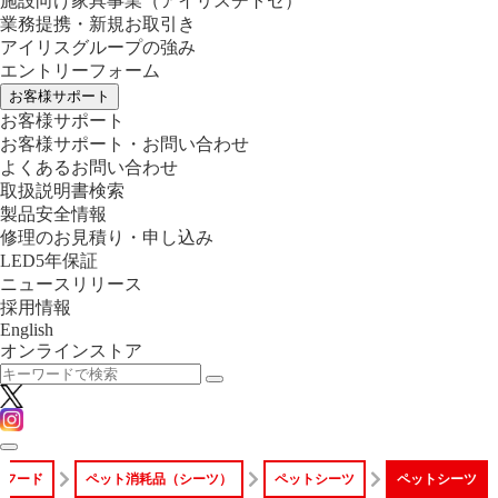
施設向け家具事業
（アイリスチトセ）
業務提携・新規お取引き
アイリスグループの強み
エントリーフォーム
お客様サポート
お客様サポート
お客様サポート・お問い合わせ
よくあるお問い合わせ
取扱説明書検索
製品安全情報
修理のお見積り・申し込み
LED5年保証
ニュースリリース
採用情報
English
オンラインストア
トフード
ペット消耗品（シーツ）
ペットシーツ
ペットシーツ