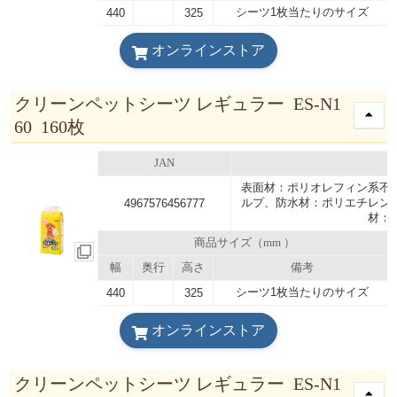
シーツ1枚当たりのサイズ
440
325
オンラインストア
クリーンペットシーツ レギュラー ES-N1
60 160枚
JAN
表面材：ポリオレフィン系不
ルプ、防水材：ポリエチレン
4967576456777
材：
商品サイズ（mm ）
幅
奥行
高さ
備考
シーツ1枚当たりのサイズ
440
325
オンラインストア
クリーンペットシーツ レギュラー ES-N1