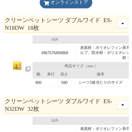
オンラインストア
クリーンペットシーツ ダブルワイド ES-
N18DW 18枚
JAN
表面材：ポリオレフィン系不
ルプ、防水材：ポリエチレン
4967576456869
材：
商品サイズ（mm ）
幅
奥行
高さ
備考
シーツ1枚当たりのサイズ
900
590
クリーンペットシーツ ダブルワイド ES-
N32DW 32枚
JAN
表面材：ポリオレフィン系不