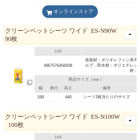
オンラインストア
クリーンペットシーツ ワイド ES-N90W
90枚
JAN
表面材：ポリオレフィン系不
ルプ、防水材：ポリエチレン
4967576456838
材：
商品サイズ（mm ）
幅
奥行
高さ
備考
シーツ1枚当たりのサイズ
590
440
クリーンペットシーツ ワイド ES-N100W
100枚
JAN