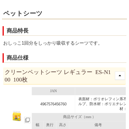
ペットシーツ
商品特長
おしっこ1回分をしっかり吸収するシーツです。
商品仕様
クリーンペットシーツ レギュラー ES-N1
00 100枚
JAN
表面材：ポリオレフィン系不
ルプ、防水材：ポリエチレン
4967576456760
材：
商品サイズ（mm ）
幅
奥行
高さ
備考