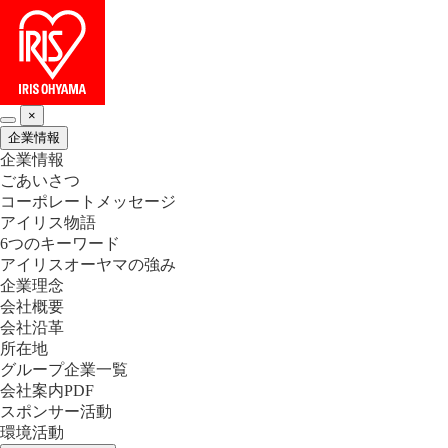
×
企業情報
企業情報
ごあいさつ
コーポレートメッセージ
アイリス物語
6つのキーワード
アイリスオーヤマの強み
企業理念
会社概要
会社沿革
所在地
グループ企業一覧
会社案内PDF
スポンサー活動
環境活動