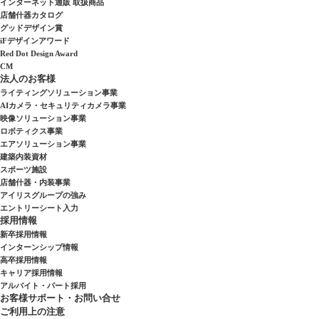
インターネット通販 取扱商品
店舗什器カタログ
グッドデザイン賞
iFデザインアワード
Red Dot Design Award
CM
法人のお客様
ライティングソリューション事業
AIカメラ・セキュリティカメラ事業
映像ソリューション事業
ロボティクス事業
エアソリューション事業
建築内装資材
スポーツ施設
店舗什器・内装事業
アイリスグループの強み
エントリーシート入力
採用情報
新卒採用情報
インターンシップ情報
高卒採用情報
キャリア採用情報
アルバイト・パート採用
お客様サポート・お問い合せ
ご利用上の注意