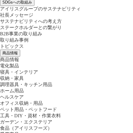
SDGsへの取組み
アイリスグループのサステナビリティ
社長メッセージ
サステナビリティへの考え方
ステークホルダーとの繋がり
B2B事業の取り組み
取り組み事例
トピックス
商品情報
商品情報
電化製品
寝具・インテリア
収納・家具
調理器具・キッチン用品
ホーム用品
ヘルスケア
オフィス収納・用品
ペット用品・ペットフード
工具・DIY・資材・作業衣料
ガーデン・エクステリア
食品
（アイリスフーズ）