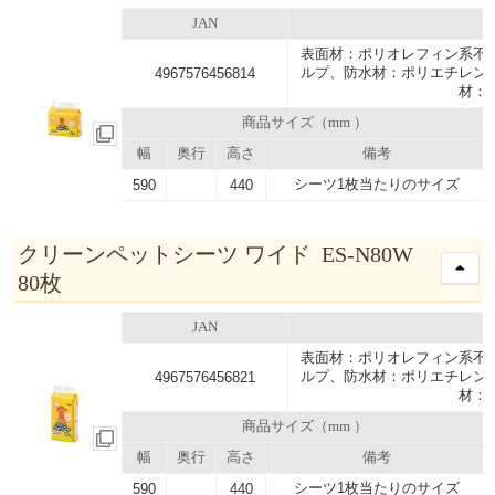
JAN
表面材：ポリオレフィン系不
ルプ、防水材：ポリエチレン
4967576456814
材：
商品サイズ（mm ）
幅
奥行
高さ
備考
シーツ1枚当たりのサイズ
590
440
クリーンペットシーツ ワイド ES-N80W
80枚
JAN
表面材：ポリオレフィン系不
ルプ、防水材：ポリエチレン
4967576456821
材：
商品サイズ（mm ）
幅
奥行
高さ
備考
シーツ1枚当たりのサイズ
590
440