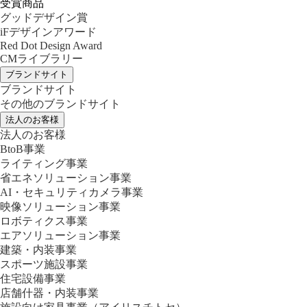
受賞商品
グッドデザイン賞
iFデザインアワード
Red Dot Design Award
CMライブラリー
ブランドサイト
ブランドサイト
その他のブランドサイト
法人のお客様
法人のお客様
BtoB事業
ライティング事業
省エネソリューション事業
AI・セキュリティカメラ事業
映像ソリューション事業
ロボティクス事業
エアソリューション事業
建築・内装事業
スポーツ施設事業
住宅設備事業
店舗什器・内装事業