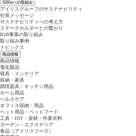
SDGsへの取組み
アイリスグループのサステナビリティ
社長メッセージ
サステナビリティへの考え方
ステークホルダーとの繋がり
B2B事業の取り組み
取り組み事例
トピックス
商品情報
商品情報
電化製品
寝具・インテリア
収納・家具
調理器具・キッチン用品
ホーム用品
ヘルスケア
オフィス収納・用品
ペット用品・ペットフード
工具・DIY・資材・作業衣料
ガーデン・エクステリア
食品
（アイリスフーズ）