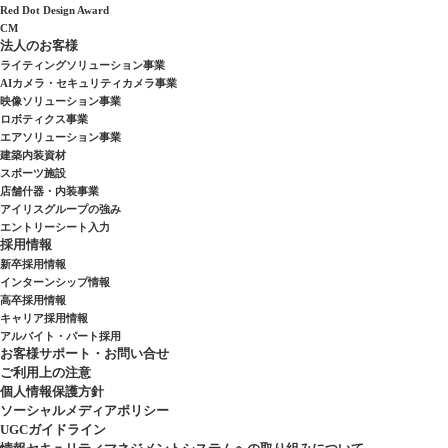
Red Dot Design Award
CM
法人のお客様
ライティングソリューション事業
AIカメラ・セキュリティカメラ事業
映像ソリューション事業
ロボティクス事業
エアソリューション事業
建築内装資材
スポーツ施設
店舗什器・内装事業
アイリスグループの強み
エントリーシート入力
採用情報
新卒採用情報
インターンシップ情報
高卒採用情報
キャリア採用情報
アルバイト・パート採用
お客様サポート・お問い合せ
ご利用上の注意
個人情報保護方針
ソーシャルメディアポリシー
UGCガイドライン