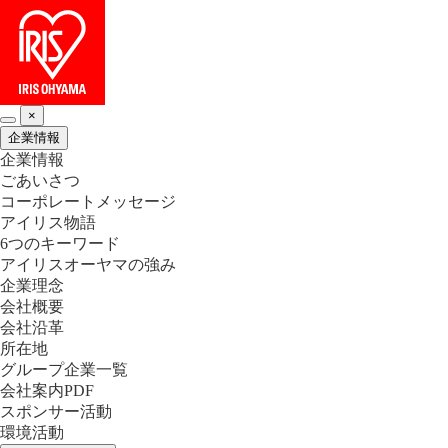
×
企業情報
企業情報
ごあいさつ
コーポレートメッセージ
アイリス物語
6つのキーワード
アイリスオーヤマの強み
企業理念
会社概要
会社沿革
所在地
グループ企業一覧
会社案内PDF
スポンサー活動
環境活動