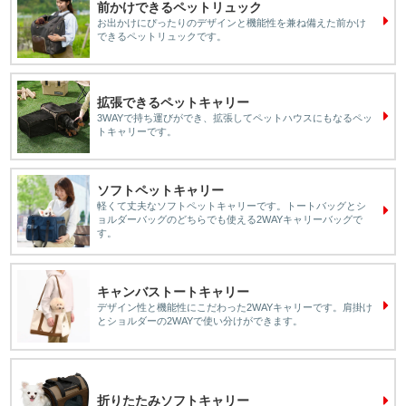
前かけできるペットリュック
お出かけにぴったりのデザインと機能性を兼ね備えた前かけ
できるペットリュックです。
拡張できるペットキャリー
3WAYで持ち運びができ、拡張してペットハウスにもなるペッ
トキャリーです。
ソフトペットキャリー
軽くて丈夫なソフトペットキャリーです。トートバッグとシ
ョルダーバッグのどちらでも使える2WAYキャリーバッグで
す。
キャンバストートキャリー
デザイン性と機能性にこだわった2WAYキャリーです。肩掛け
とショルダーの2WAYで使い分けができます。
折りたたみソフトキャリー