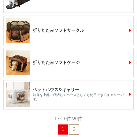
折りたたみソフトサークル
折りたたみソフトケージ
ペットハウス&キャリー
前扉を上部に収納してハウスとしても使用できるキャリーで
す。
1～10件/20件
1
2