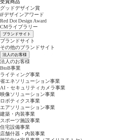
受賞商品
グッドデザイン賞
iFデザインアワード
Red Dot Design Award
CMライブラリー
ブランドサイト
ブランドサイト
その他のブランドサイト
法人のお客様
法人のお客様
BtoB事業
ライティング事業
省エネソリューション事業
AI・セキュリティカメラ事業
映像ソリューション事業
ロボティクス事業
エアソリューション事業
建築・内装事業
スポーツ施設事業
住宅設備事業
店舗什器・内装事業