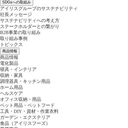
SDGsへの取組み
アイリスグループのサステナビリティ
社長メッセージ
サステナビリティへの考え方
ステークホルダーとの繋がり
B2B事業の取り組み
取り組み事例
トピックス
商品情報
商品情報
電化製品
寝具・インテリア
収納・家具
調理器具・キッチン用品
ホーム用品
ヘルスケア
オフィス収納・用品
ペット用品・ペットフード
工具・DIY・資材・作業衣料
ガーデン・エクステリア
食品
（アイリスフーズ）