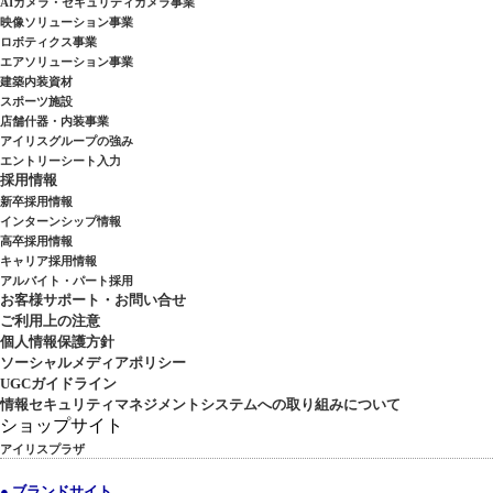
AIカメラ・セキュリティカメラ事業
映像ソリューション事業
ロボティクス事業
エアソリューション事業
建築内装資材
スポーツ施設
店舗什器・内装事業
アイリスグループの強み
エントリーシート入力
採用情報
新卒採用情報
インターンシップ情報
高卒採用情報
キャリア採用情報
アルバイト・パート採用
お客様サポート・お問い合せ
ご利用上の注意
個人情報保護方針
ソーシャルメディアポリシー
UGCガイドライン
情報セキュリティマネジメントシステムへの取り組みについて
ショップサイト
アイリスプラザ
● ブランドサイト