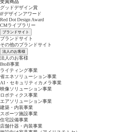
受賞商品
グッドデザイン賞
iFデザインアワード
Red Dot Design Award
CMライブラリー
ブランドサイト
ブランドサイト
その他のブランドサイト
法人のお客様
法人のお客様
BtoB事業
ライティング事業
省エネソリューション事業
AI・セキュリティカメラ事業
映像ソリューション事業
ロボティクス事業
エアソリューション事業
建築・内装事業
スポーツ施設事業
住宅設備事業
店舗什器・内装事業