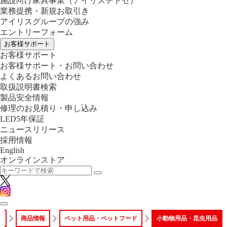
施設向け家具事業
（アイリスチトセ）
業務提携・新規お取引き
アイリスグループの強み
エントリーフォーム
お客様サポート
お客様サポート
お客様サポート・お問い合わせ
よくあるお問い合わせ
取扱説明書検索
製品安全情報
修理のお見積り・申し込み
LED5年保証
ニュースリリース
採用情報
English
オンラインストア
ム
商品情報
ペット用品・ペットフード
小動物用品・昆虫用品