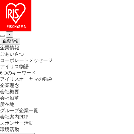
×
企業情報
企業情報
ごあいさつ
コーポレートメッセージ
アイリス物語
6つのキーワード
アイリスオーヤマの強み
企業理念
会社概要
会社沿革
所在地
グループ企業一覧
会社案内PDF
スポンサー活動
環境活動