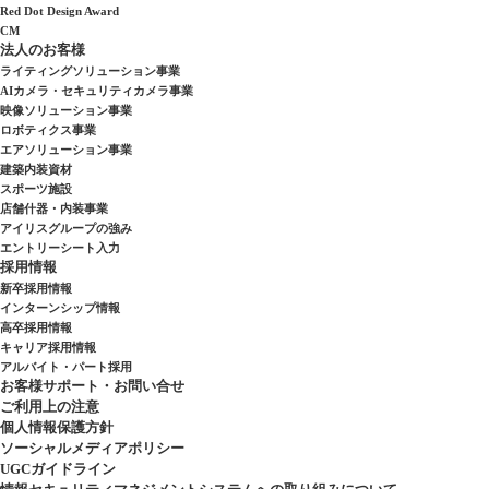
Red Dot Design Award
CM
法人のお客様
ライティングソリューション事業
AIカメラ・セキュリティカメラ事業
映像ソリューション事業
ロボティクス事業
エアソリューション事業
建築内装資材
スポーツ施設
店舗什器・内装事業
アイリスグループの強み
エントリーシート入力
採用情報
新卒採用情報
インターンシップ情報
高卒採用情報
キャリア採用情報
アルバイト・パート採用
お客様サポート・お問い合せ
ご利用上の注意
個人情報保護方針
ソーシャルメディアポリシー
UGCガイドライン