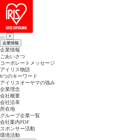
×
企業情報
企業情報
ごあいさつ
コーポレートメッセージ
アイリス物語
6つのキーワード
アイリスオーヤマの強み
企業理念
会社概要
会社沿革
所在地
グループ企業一覧
会社案内PDF
スポンサー活動
環境活動