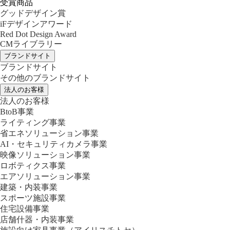
受賞商品
グッドデザイン賞
iFデザインアワード
Red Dot Design Award
CMライブラリー
ブランドサイト
ブランドサイト
その他のブランドサイト
法人のお客様
法人のお客様
BtoB事業
ライティング事業
省エネソリューション事業
AI・セキュリティカメラ事業
映像ソリューション事業
ロボティクス事業
エアソリューション事業
建築・内装事業
スポーツ施設事業
住宅設備事業
店舗什器・内装事業