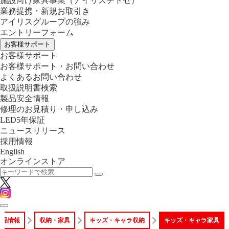
施設向け家具事業
（アイリスチトセ）
業務提携・新規お取引き
アイリスグループの強み
エントリーフォーム
お客様サポート
お客様サポート
お客様サポート・お問い合わせ
よくあるお問い合わせ
取扱説明書検索
製品安全情報
修理のお見積り・申し込み
LED5年保証
ニュースリリース
採用情報
English
オンラインストア
商品情報
収納・家具
キッズ・キャラ収納
キッズ・キャラ家具