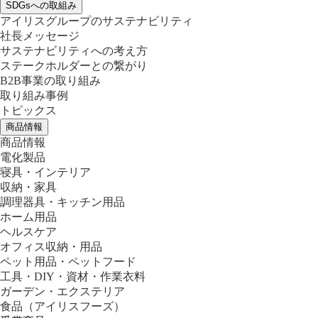
SDGsへの取組み
アイリスグループのサステナビリティ
社長メッセージ
サステナビリティへの考え方
ステークホルダーとの繋がり
B2B事業の取り組み
取り組み事例
トピックス
商品情報
商品情報
電化製品
寝具・インテリア
収納・家具
調理器具・キッチン用品
ホーム用品
ヘルスケア
オフィス収納・用品
ペット用品・ペットフード
工具・DIY・資材・作業衣料
ガーデン・エクステリア
食品
（アイリスフーズ）