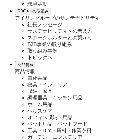
環境活動
SDGsへの取組み
アイリスグループのサステナビリティ
社長メッセージ
サステナビリティへの考え方
ステークホルダーとの繋がり
B2B事業の取り組み
取り組み事例
トピックス
商品情報
商品情報
電化製品
寝具・インテリア
収納・家具
調理器具・キッチン用品
ホーム用品
ヘルスケア
オフィス収納・用品
ペット用品・ペットフード
工具・DIY・資材・作業衣料
ガーデン・エクステリア