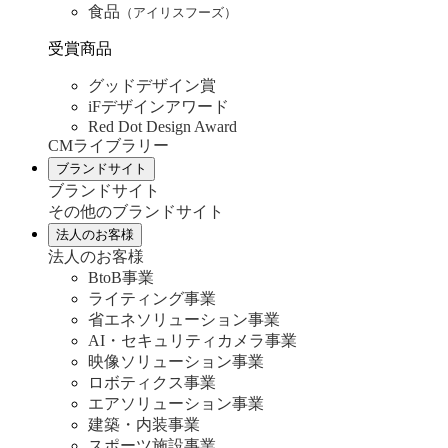
食品
（アイリスフーズ）
受賞商品
グッドデザイン賞
iFデザインアワード
Red Dot Design Award
CMライブラリー
ブランドサイト
ブランドサイト
その他のブランドサイト
法人のお客様
法人のお客様
BtoB事業
ライティング事業
省エネソリューション事業
AI・セキュリティカメラ事業
映像ソリューション事業
ロボティクス事業
エアソリューション事業
建築・内装事業
スポーツ施設事業