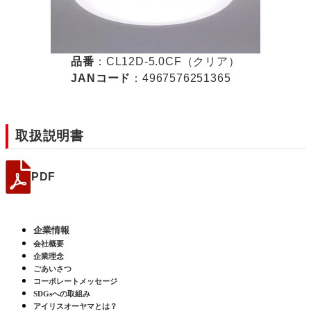
品番
：CL12D-5.0CF（クリア）
JANコード
：4967576251365
取扱説明書
PDF
企業情報
会社概要
企業理念
ごあいさつ
コーポレートメッセージ
SDGsへの取組み
アイリスオーヤマとは？