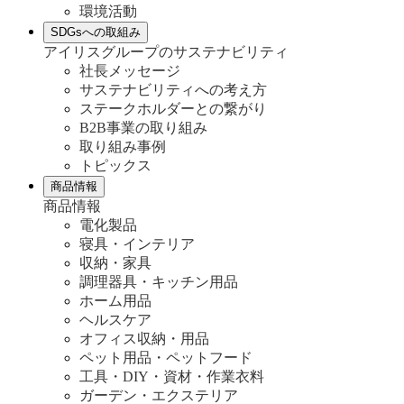
環境活動
SDGsへの取組み
アイリスグループのサステナビリティ
社長メッセージ
サステナビリティへの考え方
ステークホルダーとの繋がり
B2B事業の取り組み
取り組み事例
トピックス
商品情報
商品情報
電化製品
寝具・インテリア
収納・家具
調理器具・キッチン用品
ホーム用品
ヘルスケア
オフィス収納・用品
ペット用品・ペットフード
工具・DIY・資材・作業衣料
ガーデン・エクステリア