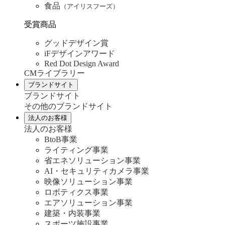
食品
（アイリスフーズ）
受賞商品
グッドデザイン賞
iFデザインアワード
Red Dot Design Award
CMライブラリー
ブランドサイト
ブランドサイト
その他のブランドサイト
法人のお客様
法人のお客様
BtoB事業
ライティング事業
省エネソリューション事業
AI・セキュリティカメラ事業
映像ソリューション事業
ロボティクス事業
エアソリューション事業
建築・内装事業
スポーツ施設事業