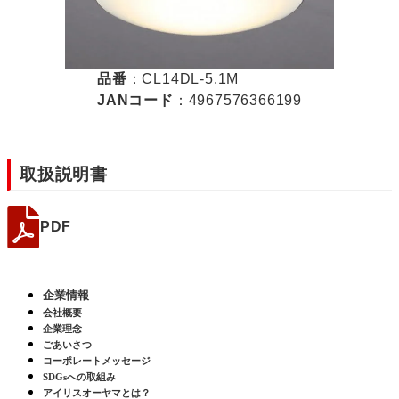
品番
：CL14DL-5.1M
JANコード
：4967576366199
取扱説明書
PDF
企業情報
会社概要
企業理念
ごあいさつ
コーポレートメッセージ
SDGsへの取組み
アイリスオーヤマとは？