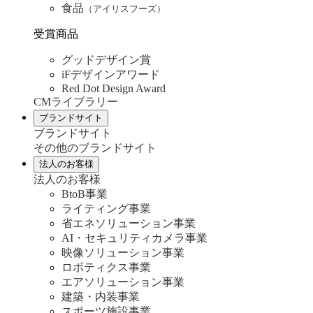
食品
（アイリスフーズ）
受賞商品
グッドデザイン賞
iFデザインアワード
Red Dot Design Award
CMライブラリー
ブランドサイト
ブランドサイト
その他のブランドサイト
法人のお客様
法人のお客様
BtoB事業
ライティング事業
省エネソリューション事業
AI・セキュリティカメラ事業
映像ソリューション事業
ロボティクス事業
エアソリューション事業
建築・内装事業
スポーツ施設事業