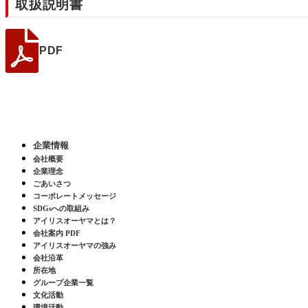
取扱説明書
PDF
企業情報
会社概要
企業理念
ごあいさつ
コーポレートメッセージ
SDGsへの取組み
アイリスオーヤマとは？
会社案内 PDF
アイリスオーヤマの強み
会社沿革
所在地
グループ企業一覧
文化活動
環境活動