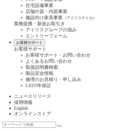
住宅設備事業
店舗什器・内装事業
施設向け家具事業
（アイリスチトセ）
業務提携・新規お取引き
アイリスグループの強み
エントリーフォーム
お客様サポート
お客様サポート
お客様サポート・お問い合わせ
よくあるお問い合わせ
取扱説明書検索
製品安全情報
修理のお見積り・申し込み
LED5年保証
ニュースリリース
採用情報
English
オンラインストア