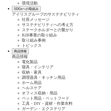
環境活動
SDGsへの取組み
アイリスグループのサステナビリティ
社長メッセージ
サステナビリティへの考え方
ステークホルダーとの繋がり
B2B事業の取り組み
取り組み事例
トピックス
商品情報
商品情報
電化製品
寝具・インテリア
収納・家具
調理器具・キッチン用品
ホーム用品
ヘルスケア
オフィス収納・用品
ペット用品・ペットフード
工具・DIY・資材・作業衣料
ガーデン・エクステリア