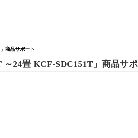
51T」商品サポート
～24畳 KCF-SDC151T」商品サ
）