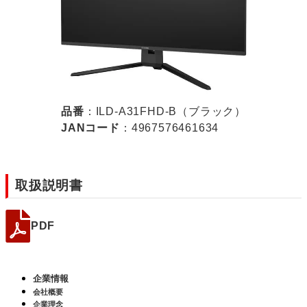
品番
：ILD-A31FHD-B（ブラック）
JANコード
：4967576461634
取扱説明書
PDF
企業情報
会社概要
企業理念