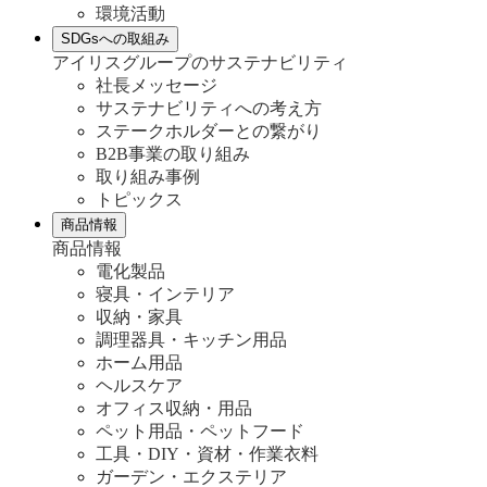
環境活動
SDGsへの取組み
アイリスグループのサステナビリティ
社長メッセージ
サステナビリティへの考え方
ステークホルダーとの繋がり
B2B事業の取り組み
取り組み事例
トピックス
商品情報
商品情報
電化製品
寝具・インテリア
収納・家具
調理器具・キッチン用品
ホーム用品
ヘルスケア
オフィス収納・用品
ペット用品・ペットフード
工具・DIY・資材・作業衣料
ガーデン・エクステリア