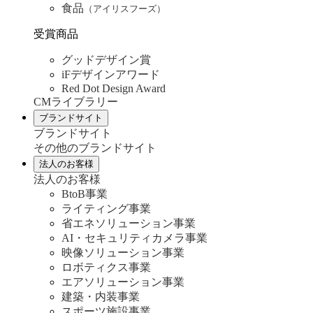
食品
（アイリスフーズ）
受賞商品
グッドデザイン賞
iFデザインアワード
Red Dot Design Award
CMライブラリー
ブランドサイト
ブランドサイト
その他のブランドサイト
法人のお客様
法人のお客様
BtoB事業
ライティング事業
省エネソリューション事業
AI・セキュリティカメラ事業
映像ソリューション事業
ロボティクス事業
エアソリューション事業
建築・内装事業
スポーツ施設事業