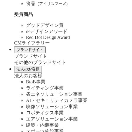
食品
（アイリスフーズ）
受賞商品
グッドデザイン賞
iFデザインアワード
Red Dot Design Award
CMライブラリー
ブランドサイト
ブランドサイト
その他のブランドサイト
法人のお客様
法人のお客様
BtoB事業
ライティング事業
省エネソリューション事業
AI・セキュリティカメラ事業
映像ソリューション事業
ロボティクス事業
エアソリューション事業
建築・内装事業
スポーツ施設事業