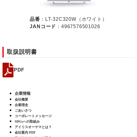
品番
：LT-32C320W（ホワイト）
JANコード
：4967576501026
取扱説明書
PDF
企業情報
会社概要
企業理念
ごあいさつ
コーポレートメッセージ
SDGsへの取組み
アイリスオーヤマとは？
会社案内 PDF