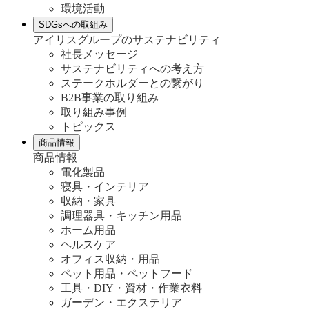
環境活動
SDGsへの取組み
アイリスグループのサステナビリティ
社長メッセージ
サステナビリティへの考え方
ステークホルダーとの繋がり
B2B事業の取り組み
取り組み事例
トピックス
商品情報
商品情報
電化製品
寝具・インテリア
収納・家具
調理器具・キッチン用品
ホーム用品
ヘルスケア
オフィス収納・用品
ペット用品・ペットフード
工具・DIY・資材・作業衣料
ガーデン・エクステリア