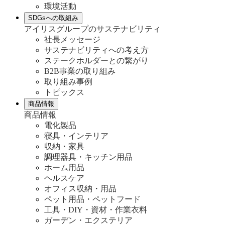
環境活動
SDGsへの取組み
アイリスグループのサステナビリティ
社長メッセージ
サステナビリティへの考え方
ステークホルダーとの繋がり
B2B事業の取り組み
取り組み事例
トピックス
商品情報
商品情報
電化製品
寝具・インテリア
収納・家具
調理器具・キッチン用品
ホーム用品
ヘルスケア
オフィス収納・用品
ペット用品・ペットフード
工具・DIY・資材・作業衣料
ガーデン・エクステリア