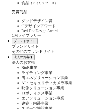
食品
（アイリスフーズ）
受賞商品
グッドデザイン賞
iFデザインアワード
Red Dot Design Award
CMライブラリー
ブランドサイト
ブランドサイト
その他のブランドサイト
法人のお客様
法人のお客様
BtoB事業
ライティング事業
省エネソリューション事業
AI・セキュリティカメラ事業
映像ソリューション事業
ロボティクス事業
エアソリューション事業
建築・内装事業
スポーツ施設事業