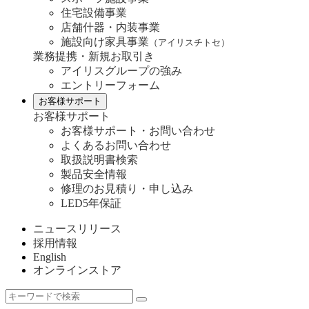
住宅設備事業
店舗什器・内装事業
施設向け家具事業
（アイリスチトセ）
業務提携・新規お取引き
アイリスグループの強み
エントリーフォーム
お客様サポート
お客様サポート
お客様サポート・お問い合わせ
よくあるお問い合わせ
取扱説明書検索
製品安全情報
修理のお見積り・申し込み
LED5年保証
ニュースリリース
採用情報
English
オンラインストア