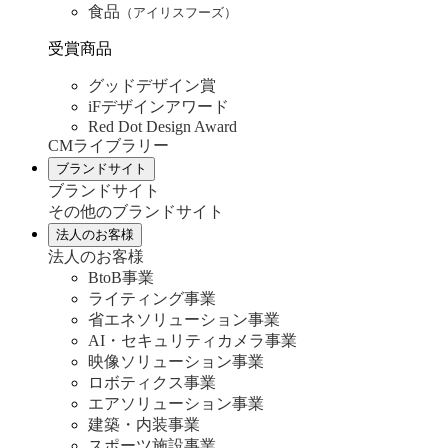
食品
（アイリスフーズ）
受賞商品
グッドデザイン賞
iFデザインアワード
Red Dot Design Award
CMライブラリー
ブランドサイト
ブランドサイト
その他のブランドサイト
法人のお客様
法人のお客様
BtoB事業
ライティング事業
省エネソリューション事業
AI・セキュリティカメラ事業
映像ソリューション事業
ロボティクス事業
エアソリューション事業
建築・内装事業
スポーツ施設事業