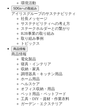
環境活動
SDGsへの取組み
アイリスグループのサステナビリティ
社長メッセージ
サステナビリティへの考え方
ステークホルダーとの繋がり
B2B事業の取り組み
取り組み事例
トピックス
商品情報
商品情報
電化製品
寝具・インテリア
収納・家具
調理器具・キッチン用品
ホーム用品
ヘルスケア
オフィス収納・用品
ペット用品・ペットフード
工具・DIY・資材・作業衣料
ガーデン・エクステリア