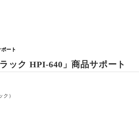
品サポート
ラック HPI-640」商品サポート
ラック）