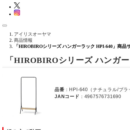
アイリスオーヤマ
商品情報
「HIROBIROシリーズ ハンガーラック HPI-640」商
「HIROBIROシリーズ ハンガー
品番
：HPI-640（ナチュラル/ブ
JANコード
：4967576731690