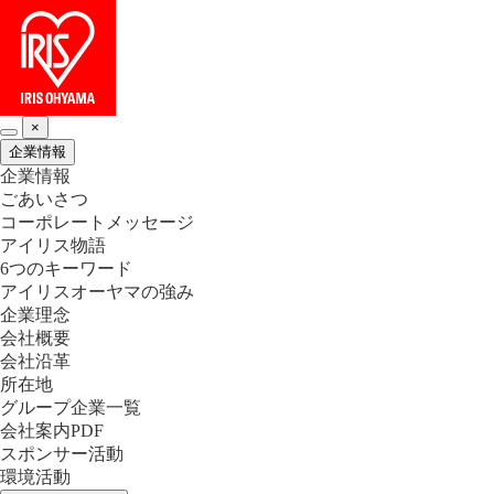
×
企業情報
企業情報
ごあいさつ
コーポレートメッセージ
アイリス物語
6つのキーワード
アイリスオーヤマの強み
企業理念
会社概要
会社沿革
所在地
グループ企業一覧
会社案内PDF
スポンサー活動
環境活動