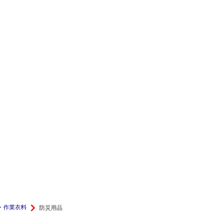
・作業衣料
防災用品