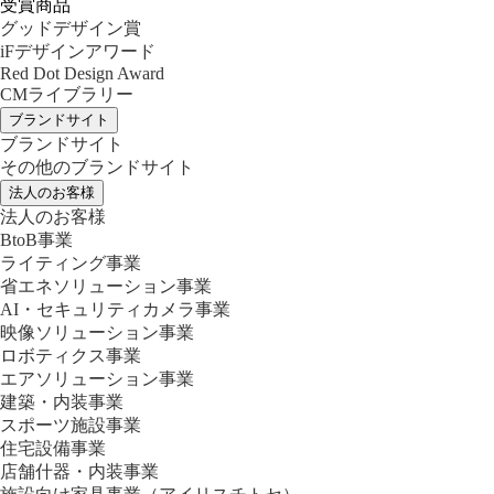
受賞商品
グッドデザイン賞
iFデザインアワード
Red Dot Design Award
CMライブラリー
ブランドサイト
ブランドサイト
その他のブランドサイト
法人のお客様
法人のお客様
BtoB事業
ライティング事業
省エネソリューション事業
AI・セキュリティカメラ事業
映像ソリューション事業
ロボティクス事業
エアソリューション事業
建築・内装事業
スポーツ施設事業
住宅設備事業
店舗什器・内装事業