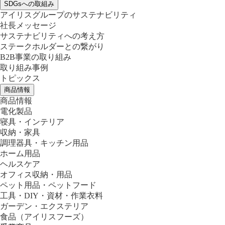
SDGsへの取組み
アイリスグループのサステナビリティ
社長メッセージ
サステナビリティへの考え方
ステークホルダーとの繋がり
B2B事業の取り組み
取り組み事例
トピックス
商品情報
商品情報
電化製品
寝具・インテリア
収納・家具
調理器具・キッチン用品
ホーム用品
ヘルスケア
オフィス収納・用品
ペット用品・ペットフード
工具・DIY・資材・作業衣料
ガーデン・エクステリア
食品
（アイリスフーズ）