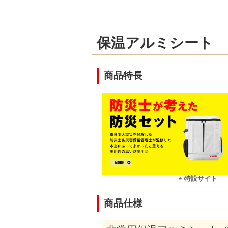
保温アルミシート
商品特長
特設サイト
商品仕様