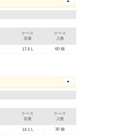
ケース
ケース
容量
入数
60 個
17.6 L
ケース
ケース
容量
入数
30 個
14.1 L