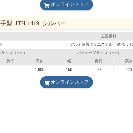
オンラインストア
 JTH-1419 シルバー
主要素材
アルミ蒸着ポリエステル、発泡ポリ
10
品サイズ（mm ）
パッケージサイズ（mm）
奥行
高さ
幅
奥行
高さ
1,900
150
90
220
オンラインストア