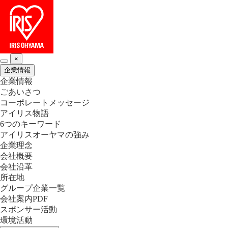
×
企業情報
企業情報
ごあいさつ
コーポレートメッセージ
アイリス物語
6つのキーワード
アイリスオーヤマの強み
企業理念
会社概要
会社沿革
所在地
グループ企業一覧
会社案内PDF
スポンサー活動
環境活動