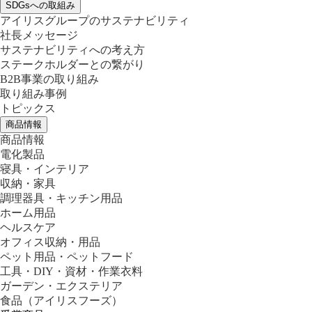
SDGsへの取組み
アイリスグループのサステナビリティ
社長メッセージ
サステナビリティへの考え方
ステークホルダーとの繋がり
B2B事業の取り組み
取り組み事例
トピックス
商品情報
商品情報
電化製品
寝具・インテリア
収納・家具
調理器具・キッチン用品
ホーム用品
ヘルスケア
オフィス収納・用品
ペット用品・ペットフード
工具・DIY・資材・作業衣料
ガーデン・エクステリア
食品
（アイリスフーズ）