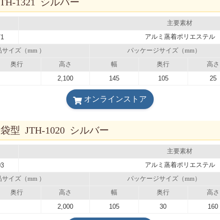
H-1321 シルバー
主要素材
アルミ蒸着ポリエステル
71
品サイズ（mm ）
パッケージサイズ（mm）
奥行
高さ
幅
奥行
高さ
2,100
145
105
25
オンラインストア
 JTH-1020 シルバー
主要素材
アルミ蒸着ポリエステル
03
品サイズ（mm ）
パッケージサイズ（mm）
奥行
高さ
幅
奥行
高さ
2,000
105
30
160