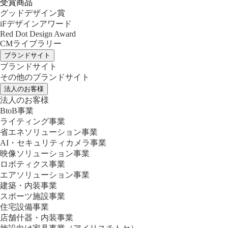
受賞商品
グッドデザイン賞
iFデザインアワード
Red Dot Design Award
CMライブラリー
ブランドサイト
ブランドサイト
その他のブランドサイト
法人のお客様
法人のお客様
BtoB事業
ライティング事業
省エネソリューション事業
AI・セキュリティカメラ事業
映像ソリューション事業
ロボティクス事業
エアソリューション事業
建築・内装事業
スポーツ施設事業
住宅設備事業
店舗什器・内装事業