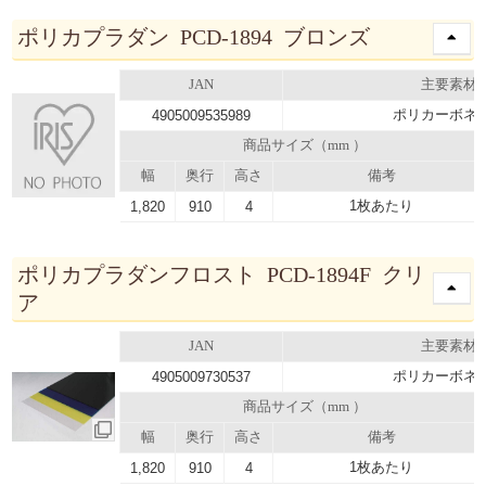
ポリカプラダン PCD-1894 ブロンズ
JAN
主要素材
ポリカーボネ
4905009535989
商品サイズ（mm ）
幅
奥行
高さ
備考
1枚あたり
1,820
910
4
ポリカプラダンフロスト PCD-1894F クリ
ア
JAN
主要素材
ポリカーボネ
4905009730537
商品サイズ（mm ）
幅
奥行
高さ
備考
1枚あたり
1,820
910
4