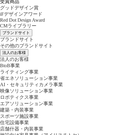
受賞商品
グッドデザイン賞
iFデザインアワード
Red Dot Design Award
CMライブラリー
ブランドサイト
ブランドサイト
その他のブランドサイト
法人のお客様
法人のお客様
BtoB事業
ライティング事業
省エネソリューション事業
AI・セキュリティカメラ事業
映像ソリューション事業
ロボティクス事業
エアソリューション事業
建築・内装事業
スポーツ施設事業
住宅設備事業
店舗什器・内装事業