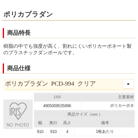
ポリカプラダン
商品特長
樹脂の中でも強度が高く、割れにくいポリカーボネート製
のプラスチックダンボールです。
商品仕様
ポリカプラダン PCD-994 クリア
JAN
主要素材
ポリカーボネー
4905009535996
商品サイズ（mm ）
幅
奥行
高さ
備考
1枚あたり
910
910
4