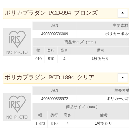
ポリカプラダン PCD-994 ブロンズ
JAN
主要素材
ポリカーボネー
4905009536009
商品サイズ（mm ）
幅
奥行
高さ
備考
1枚あたり
910
910
4
ポリカプラダン PCD-1894 クリア
JAN
主要素材
ポリカーボネ
4905009535972
商品サイズ（mm ）
幅
奥行
高さ
備考
1枚あたり
1,820
910
4