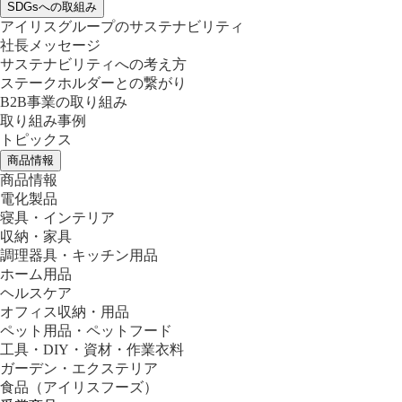
SDGsへの取組み
アイリスグループのサステナビリティ
社長メッセージ
サステナビリティへの考え方
ステークホルダーとの繋がり
B2B事業の取り組み
取り組み事例
トピックス
商品情報
商品情報
電化製品
寝具・インテリア
収納・家具
調理器具・キッチン用品
ホーム用品
ヘルスケア
オフィス収納・用品
ペット用品・ペットフード
工具・DIY・資材・作業衣料
ガーデン・エクステリア
食品
（アイリスフーズ）