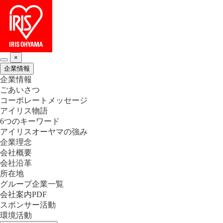
×
企業情報
企業情報
ごあいさつ
コーポレートメッセージ
アイリス物語
6つのキーワード
アイリスオーヤマの強み
企業理念
会社概要
会社沿革
所在地
グループ企業一覧
会社案内PDF
スポンサー活動
環境活動