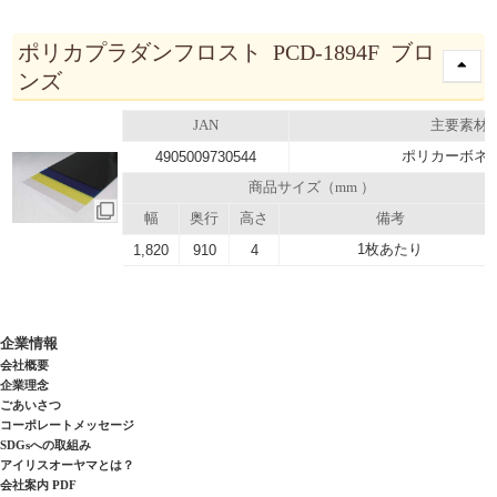
ポリカプラダンフロスト PCD-1894F ブロ
ンズ
JAN
主要素材
ポリカーボネ
4905009730544
商品サイズ（mm ）
幅
奥行
高さ
備考
1枚あたり
1,820
910
4
企業情報
会社概要
企業理念
ごあいさつ
コーポレートメッセージ
SDGsへの取組み
アイリスオーヤマとは？
会社案内 PDF