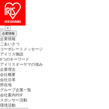
×
企業情報
企業情報
ごあいさつ
コーポレートメッセージ
アイリス物語
6つのキーワード
アイリスオーヤマの強み
企業理念
会社概要
会社沿革
所在地
グループ企業一覧
会社案内PDF
スポンサー活動
環境活動