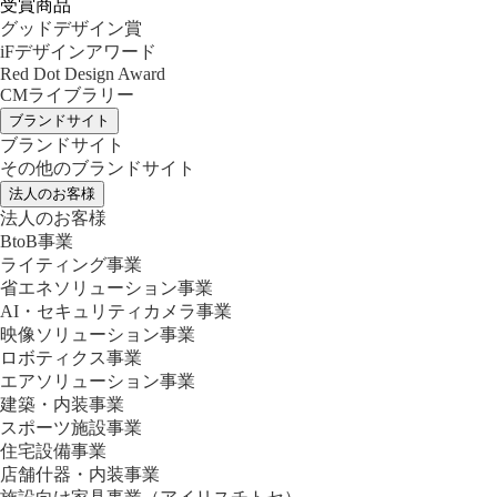
受賞商品
グッドデザイン賞
iFデザインアワード
Red Dot Design Award
CMライブラリー
ブランドサイト
ブランドサイト
その他のブランドサイト
法人のお客様
法人のお客様
BtoB事業
ライティング事業
省エネソリューション事業
AI・セキュリティカメラ事業
映像ソリューション事業
ロボティクス事業
エアソリューション事業
建築・内装事業
スポーツ施設事業
住宅設備事業
店舗什器・内装事業