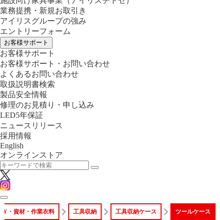
施設向け家具事業
（アイリスチトセ）
業務提携・新規お取引き
アイリスグループの強み
エントリーフォーム
お客様サポート
お客様サポート
お客様サポート・お問い合わせ
よくあるお問い合わせ
取扱説明書検索
製品安全情報
修理のお見積り・申し込み
LED5年保証
ニュースリリース
採用情報
English
オンラインストア
DIY・資材・作業衣料
工具収納
工具収納ケース
ツールケース