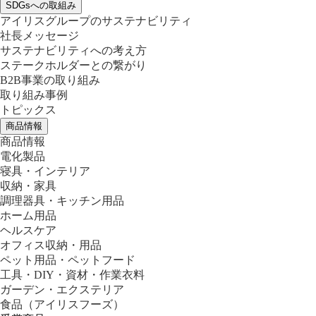
SDGsへの取組み
アイリスグループのサステナビリティ
社長メッセージ
サステナビリティへの考え方
ステークホルダーとの繋がり
B2B事業の取り組み
取り組み事例
トピックス
商品情報
商品情報
電化製品
寝具・インテリア
収納・家具
調理器具・キッチン用品
ホーム用品
ヘルスケア
オフィス収納・用品
ペット用品・ペットフード
工具・DIY・資材・作業衣料
ガーデン・エクステリア
食品
（アイリスフーズ）