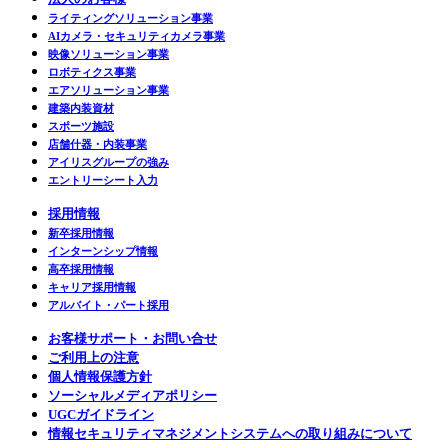
ライティングソリューション事業
AIカメラ・セキュリティカメラ事業
映像ソリューション事業
ロボティクス事業
エアソリューション事業
建築内装資材
スポーツ施設
店舗什器・内装事業
アイリスグループの強み
エントリーシート入力
採用情報
新卒採用情報
インターンシップ情報
高卒採用情報
キャリア採用情報
アルバイト・パート採用
お客様サポート・お問い合せ
ご利用上の注意
個人情報保護方針
ソーシャルメディアポリシー
UGCガイドライン
情報セキュリティマネジメントシステムへの取り組みについて