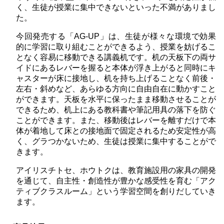
く、生徒が授業に集中できないといった不満がありまし
た。
今回発売する「AG-UP」は、生徒が様々な環境で効果
的に学習に取り組むことができるよう、授業を妨げるこ
となく容易に移動できる講義机です。机の天板下の両サ
イドにあるレバーを握ると本体が浮き上がると同時にキ
ャスターが床に接地し、机を持ち上げることなく前後・
左右・斜めなど、あらゆる方向に自由自在に動かすこと
ができます。天板を水平に保ったまま移動させることが
できるため、机上にある教科書や筆記用具の落下を防ぐ
ことができます。また、移動後はレバーを離すだけで本
体が着地して床との接地面で固定されるため安定性が高
く、グラつかないため、生徒は授業に集中することがで
きます。
アイリスチトセ、ホウトクは、教育施設用の家具の開発
を通じて、自主性・創造性が豊かな感受性を育む「アク
ティブクラスルーム」という学習空間を創りだしていき
ます。