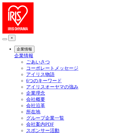
×
企業情報
企業情報
ごあいさつ
コーポレートメッセージ
アイリス物語
6つのキーワード
アイリスオーヤマの強み
企業理念
会社概要
会社沿革
所在地
グループ企業一覧
会社案内PDF
スポンサー活動