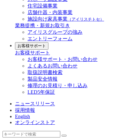
住宅設備事業
店舗什器・内装事業
施設向け家具事業
（アイリスチトセ）
業務提携・新規お取引き
アイリスグループの強み
エントリーフォーム
お客様サポート
お客様サポート
お客様サポート・お問い合わせ
よくあるお問い合わせ
取扱説明書検索
製品安全情報
修理のお見積り・申し込み
LED5年保証
ニュースリリース
採用情報
English
オンラインストア