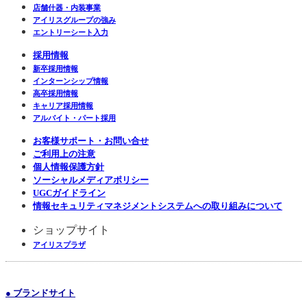
店舗什器・内装事業
アイリスグループの強み
エントリーシート入力
採用情報
新卒採用情報
インターンシップ情報
高卒採用情報
キャリア採用情報
アルバイト・パート採用
お客様サポート・お問い合せ
ご利用上の注意
個人情報保護方針
ソーシャルメディアポリシー
UGCガイドライン
情報セキュリティマネジメントシステムへの取り組みについて
ショップサイト
アイリスプラザ
● ブランドサイト