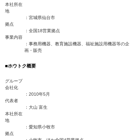
本社所在
地
：宮城県仙台市
拠点
：全国18営業拠点
事業内容
：事務用機器、教育施設機器、福祉施設用機器等の企
画・販売
■ホウトク概要
グループ
会社化
：2010年5月
代表者
：大山 富生
本社所在
地
：愛知県小牧市
拠点
：小牧市、ほか全国4営業拠点