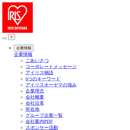
×
企業情報
企業情報
ごあいさつ
コーポレートメッセージ
アイリス物語
6つのキーワード
アイリスオーヤマの強み
企業理念
会社概要
会社沿革
所在地
グループ企業一覧
会社案内PDF
スポンサー活動