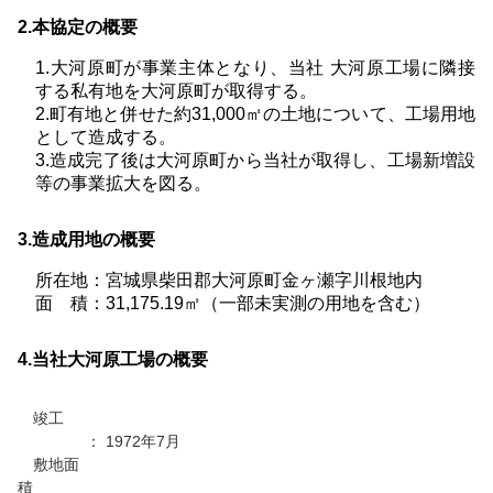
2.本協定の概要
1.大河原町が事業主体となり、当社 大河原工場に隣接
する私有地を大河原町が取得する。
2.町有地と併せた約31,000㎡の土地について、工場用地
として造成する。
3.造成完了後は大河原町から当社が取得し、工場新増設
等の事業拡大を図る。
3.造成用地の概要
所在地：宮城県柴田郡大河原町金ヶ瀬字川根地内
面 積：31,175.19㎡（一部未実測の用地を含む）
4.当社大河原工場の概要
竣工
： 1972年7月
敷地面
積