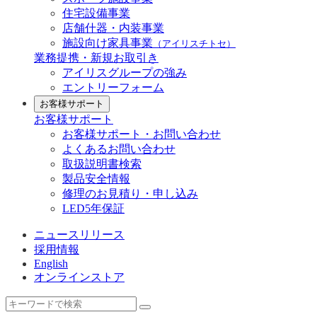
住宅設備事業
店舗什器・内装事業
施設向け家具事業
（アイリスチトセ）
業務提携・新規お取引き
アイリスグループの強み
エントリーフォーム
お客様サポート
お客様サポート
お客様サポート・お問い合わせ
よくあるお問い合わせ
取扱説明書検索
製品安全情報
修理のお見積り・申し込み
LED5年保証
ニュースリリース
採用情報
English
オンラインストア