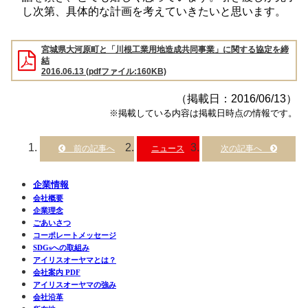
し次第、具体的な計画を考えていきたいと思います。
宮城県大河原町と「川根工業用地造成共同事業」に関する協定を締
結
2016.06.13 (pdfファイル:160KB)
（掲載日：2016/06/13）
※掲載している内容は掲載日時点の情報です。
ニュース
企業情報
会社概要
企業理念
ごあいさつ
コーポレートメッセージ
SDGsへの取組み
アイリスオーヤマとは？
会社案内 PDF
アイリスオーヤマの強み
会社沿革