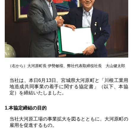
（右から）大河原町長 伊勢敏様、弊社代表取締役社長 大山健太郎
当社は、本日6月13日、宮城県大河原町と「川根工業用
地造成共同事業の着手に関する協定書」（以下、本協
定）を締結いたしました。
1.本協定締結の目的
当社大河原工場の事業拡大を図るとともに、大河原町の
雇用を促進するもの。