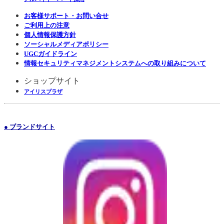
お客様サポート・お問い合せ
ご利用上の注意
個人情報保護方針
ソーシャルメディアポリシー
UGCガイドライン
情報セキュリティマネジメントシステムへの取り組みについて
ショップサイト
アイリスプラザ
● ブランドサイト