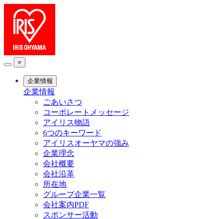
×
企業情報
企業情報
ごあいさつ
コーポレートメッセージ
アイリス物語
6つのキーワード
アイリスオーヤマの強み
企業理念
会社概要
会社沿革
所在地
グループ企業一覧
会社案内PDF
スポンサー活動