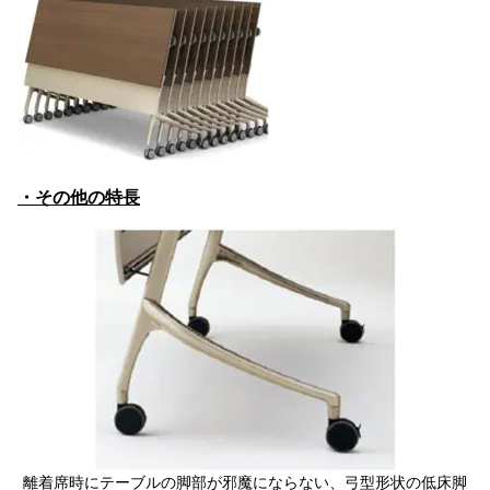
・その他の特長
離着席時にテーブルの脚部が邪魔にならない、弓型形状の低床脚