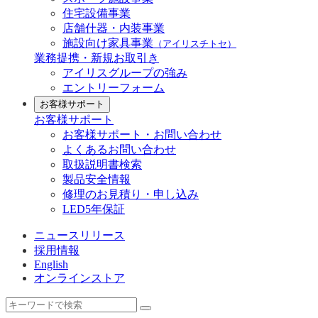
住宅設備事業
店舗什器・内装事業
施設向け家具事業
（アイリスチトセ）
業務提携・新規お取引き
アイリスグループの強み
エントリーフォーム
お客様サポート
お客様サポート
お客様サポート・お問い合わせ
よくあるお問い合わせ
取扱説明書検索
製品安全情報
修理のお見積り・申し込み
LED5年保証
ニュースリリース
採用情報
English
オンラインストア