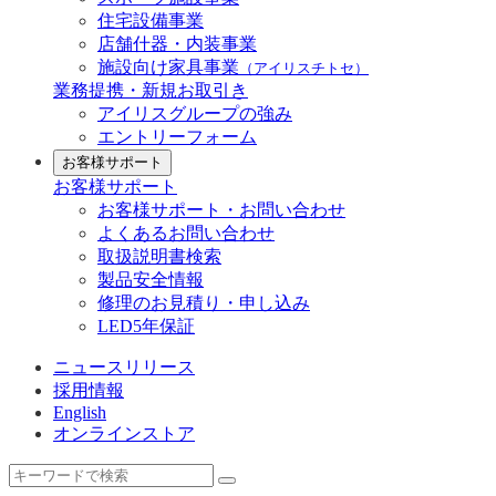
住宅設備事業
店舗什器・内装事業
施設向け家具事業
（アイリスチトセ）
業務提携・新規お取引き
アイリスグループの強み
エントリーフォーム
お客様サポート
お客様サポート
お客様サポート・お問い合わせ
よくあるお問い合わせ
取扱説明書検索
製品安全情報
修理のお見積り・申し込み
LED5年保証
ニュースリリース
採用情報
English
オンラインストア