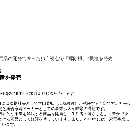
生活用品の開発で養った独自視点で「掃除機」4機種を発売
化
種を発売
を2018年6月20日より順次発売します。
月には次期社長として大山晃弘（現取締役）が就任する予定です。社長交
開と総合家電メーカーとしての事業拡大が喫緊の課題です。
在的な不満を解決する商品を開発し、生活者の暮らしをより豊かで快
きる商品として好評を博しています。また、2009年には、家電事業
ています。