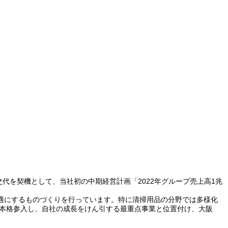
代を契機として、当社初の中期経営計画「2022年グループ売上高1兆
適にするものづくりを行っています。特に清掃用品の分野では多様化
に本格参入し、自社の成長をけん引する最重点事業と位置付け、大阪