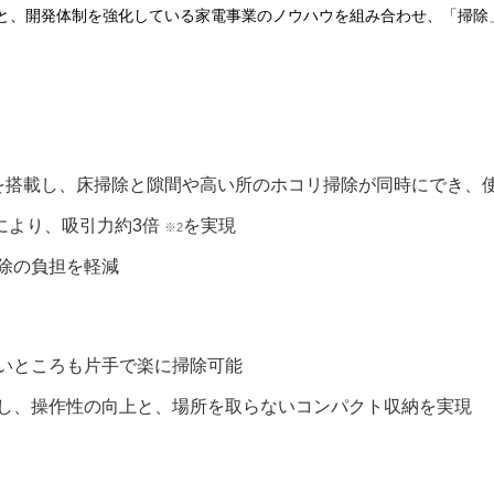
と、開発体制を強化している家電事業のノウハウを組み合わせ、「掃除
を搭載し、床掃除と隙間や高い所のホコリ掃除が同時にでき、
により、吸引力約3倍
を実現
※2
掃除の負担を軽減
や高いところも片手で楽に掃除可能
用し、操作性の向上と、場所を取らないコンパクト収納を実現