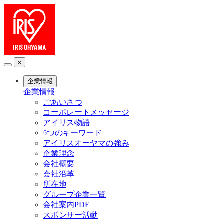
×
企業情報
企業情報
ごあいさつ
コーポレートメッセージ
アイリス物語
6つのキーワード
アイリスオーヤマの強み
企業理念
会社概要
会社沿革
所在地
グループ企業一覧
会社案内PDF
スポンサー活動