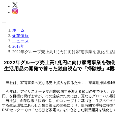
ホーム
企業情報
ニュース
2018年
2022年グループ売上高1兆円に向け家電事業を強化 
2022年グループ売上高1兆円に向け家電事業を強
生活用品の開発で養った独自視点で「掃除機」4機
当社は、家電事業の更なる売上拡大を図るために、家庭用掃除機4機種
今年は、アイリスオーヤマ創業60周年を迎える節目の年であり、7
円」を目標に掲げますが、その達成のためには、更なるグローバル展
当社は、創業以来「快適生活」のコンセプトに基づき、生活の中の潜
する生活環境にあわせた独自視点の開発により、短時間で手軽に掃除で
R&Dセンターでの「なるほど家電
」を中心とした製品開発を強化し
®