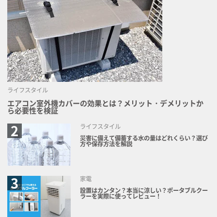
ライフスタイル
エアコン室外機カバーの効果とは？メリット・デメリットか
ら必要性を検証
ライフスタイル
災害に備えて備蓄する水の量はどれくらい？選び
方や保存方法を解説
家電
設置はカンタン？本当に涼しい？ポータブルクー
ラーを実際に使ってレビュー！