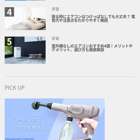
家電
寝る時にエアコンはつけっぱなしでも大丈夫？ 電
気代や注意点をわかりやすく解説
家電
室外機なしのエアコンおすすめ4選！メリットや
デメリット、選び方も徹底解説
PICK UP