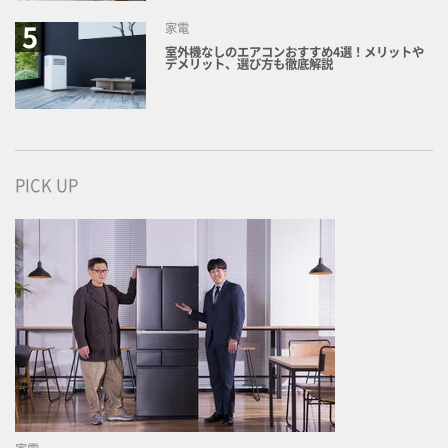
家電
室外機なしのエアコンおすすめ4選！メリットや
デメリット、選び方も徹底解説
PICK UP