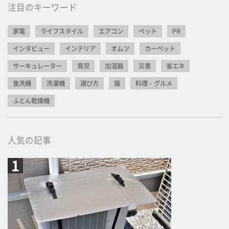
注目のキーワード
家電
ライフスタイル
エアコン
ペット
PR
インタビュー
インテリア
オムツ
カーペット
サーキュレーター
育児
加湿器
災害
省エネ
食洗機
洗濯機
選び方
猫
料理・グルメ
ふとん乾燥機
人気の記事