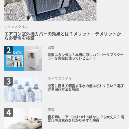
ライフスタイル
エアコン室外機カバーの効果とは？メリット・デメリットか
ら必要性を検証
家電
設置はカンタン？本当に涼しい？ポータブルクー
ラーを実際に使ってレビュー！
ライフスタイル
災害に備えて備蓄する水の量はどれくらい？選び
方や保存方法を解説
家電
寝る時にエアコンはつけっぱなしでも大丈夫？ 電
気代や注意点をわかりやすく解説