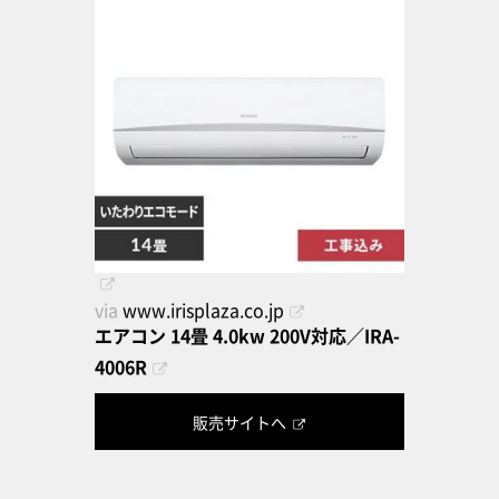
via
www.irisplaza.co.jp
エアコン 14畳 4.0kw 200V対応／IRA-
4006R
販売サイトへ