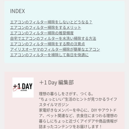
INDEX
エアコンのフィルター掃除をしないとどうなる？
エアコンのフィルター掃除をするメリット
エアコンのフィルター掃除の推奨頻度
自宅でエアコンのフィルターを水洗い掃除する方法
エアコンのフィルター掃除をする際の注意点
アイリスオーヤマのフィルター掃除が簡単なエアコン
エアコンのフィルターを掃除して毎日を快適に
＋1 Day 編集部
理想の暮らしをさがす、つくる。
“ちょっといい”生活のヒントが見つかるライフ
スタイルマガジン
家電好きなメンバーを中心に、DIY やアウトド
ア、ペット関連など、衣食住にまつわる理想の
暮らしにちょっと近づくアイデアや商品情報が
詰まったコンテンツをお届けします！