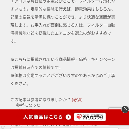
エアコンは毎日使う家電だからこそ、フィルターは汚れや
すいもの。定期的な掃除を行えば、節電効果はもちろん、
部屋の空気を清潔に保つことができ、より快適な空間が実
現します。お手入れが面倒に感じる方は、フィルター自動
清掃機能などを搭載したエアコンを選ぶのがおすすめで
す。
※こちらに掲載されている商品情報・価格・キャンペーン
は掲載日時点での情報です。
※価格は変動することがございますのであらかじめご了承
ください。
この記事は参考になりましたか？
(必須)
参考になった
×
どちらでもない
参考にならなかった
ご意見・ご感想を入力の上、送信してください。