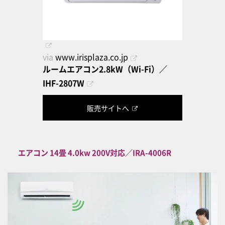
via
www.irisplaza.co.jp
ルームエアコン2.8kW（Wi-Fi）／
IHF-2807W
販売サイトへ
エアコン 14畳 4.0kw 200V対応／IRA-4006R