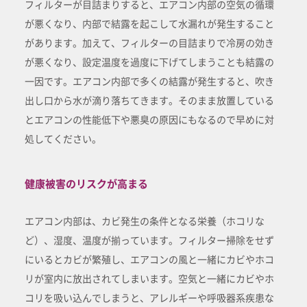
フィルターが目詰まりすると、エアコン内部の空気の循環
が悪くなり、内部で結露を起こして水漏れが発生すること
があります。加えて、フィルターの目詰まりで冷房の効き
が悪くなり、設定温度を過度に下げてしまうことも結露の
一因です。エアコン内部で多くの結露が発生すると、吹き
出し口から水が滴り落ちてきます。そのまま放置している
とエアコンの性能低下や悪臭の原因にもなるので早めに対
処してください。
健康被害のリスクが高まる
エアコン内部は、カビ発生の条件となる栄養（ホコリな
ど）、湿度、温度が揃っています。フィルター掃除をせず
にいるとカビが繁殖し、エアコンの風と一緒にカビやホコ
リが室内に放出されてしまいます。空気と一緒にカビやホ
コリを吸い込んでしまうと、アレルギーや呼吸器系疾患な