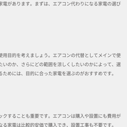
家電があります。まずは、エアコン代わりになる家電の選び
使用目的を考えましょう。エアコンの代替としてメインで使
たいのか、さらにどの範囲を涼しくしたいのかによって、選
るためには、目的に合った家電を選ぶのがおすすめです。
ックすることも重要です。エアコンは購入や設置にも費用が
なる家電は比較的安価で購入でき、設置工事も不要です。