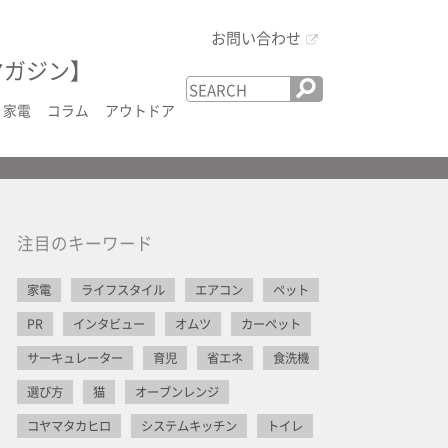
お問い合わせ
マガジン】
家電
コラム
アウトドア
注目のキーワード
家電
ライフスタイル
エアコン
ペット
PR
インタビュー
オムツ
カーペット
サーキュレーター
育児
省エネ
食洗機
選び方
猫
オーブンレンジ
コヤマタカヒロ
システムキッチン
トイレ