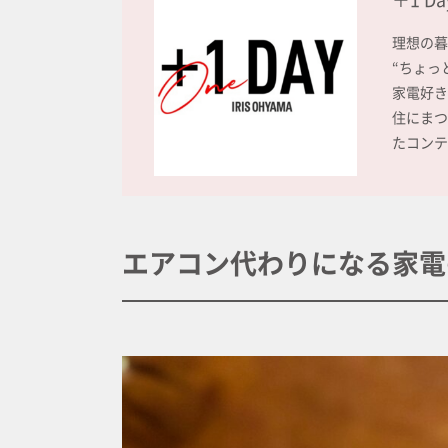
理想の暮
“ちょっ
家電好き
住にまつ
たコンテ
エアコン代わりになる家電