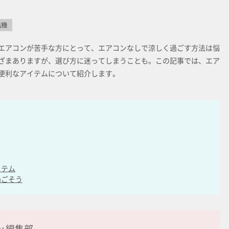
風機
エアコンが苦手な方にとって、エアコンなしで涼しく過ごす方法は悩
ざまありますが、選び方に迷ってしまうことも。この記事では、エア
便利なアイテムについて紹介します。
イテム
過ごそう
ay 編集部