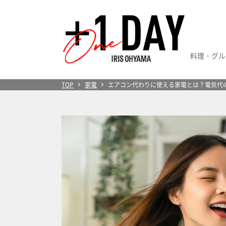
料理・グル
＋1 Day
TOP
家電
エアコン代わりに使える家電とは？電気代