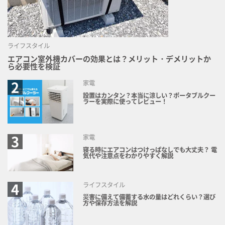
ライフスタイル
エアコン室外機カバーの効果とは？メリット・デメリットか
ら必要性を検証
家電
設置はカンタン？本当に涼しい？ポータブルクー
ラーを実際に使ってレビュー！
家電
寝る時にエアコンはつけっぱなしでも大丈夫？ 電
気代や注意点をわかりやすく解説
ライフスタイル
災害に備えて備蓄する水の量はどれくらい？選び
方や保存方法を解説