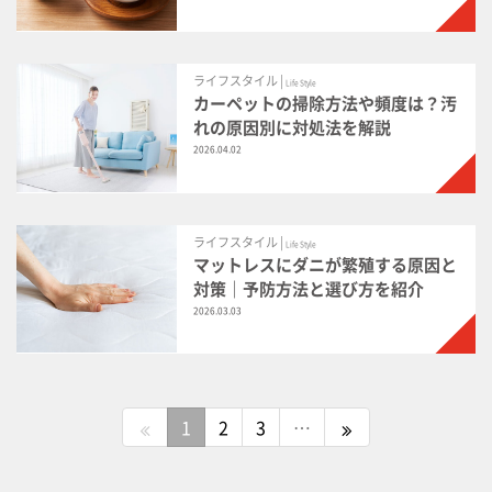
ライフスタイル |
Life Style
カーペットの掃除方法や頻度は？汚
れの原因別に対処法を解説
2026.04.02
ライフスタイル |
Life Style
マットレスにダニが繁殖する原因と
対策｜予防方法と選び方を紹介
2026.03.03
1
2
3
…