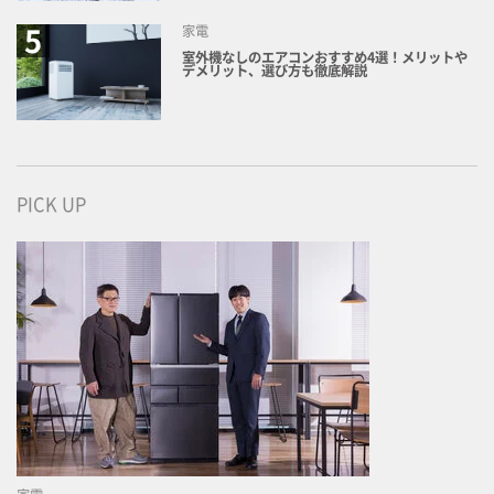
家電
室外機なしのエアコンおすすめ4選！メリットや
デメリット、選び方も徹底解説
PICK UP