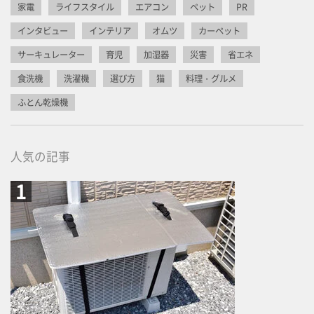
家電
ライフスタイル
エアコン
ペット
PR
インタビュー
インテリア
オムツ
カーペット
サーキュレーター
育児
加湿器
災害
省エネ
食洗機
洗濯機
選び方
猫
料理・グルメ
ふとん乾燥機
人気の記事