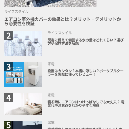
ライフスタイル
エアコン室外機カバーの効果とは？メリット・デメリットか
ら必要性を検証
ライフスタイル
災害に備えて備蓄する水の量はどれくらい？選び
方や保存方法を解説
家電
設置はカンタン？本当に涼しい？ポータブルクー
ラーを実際に使ってレビュー！
家電
寝る時にエアコンはつけっぱなしでも大丈夫？ 電
気代や注意点をわかりやすく解説
家電