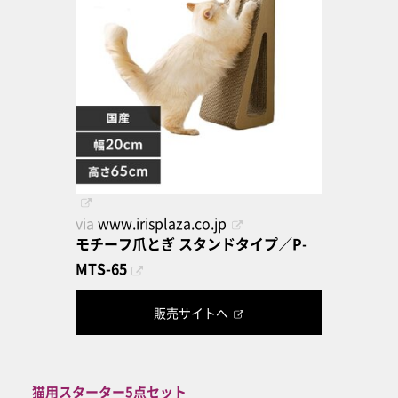
via
www.irisplaza.co.jp
モチーフ爪とぎ スタンドタイプ／P-
MTS-65
販売サイトへ
猫用スターター5点セット