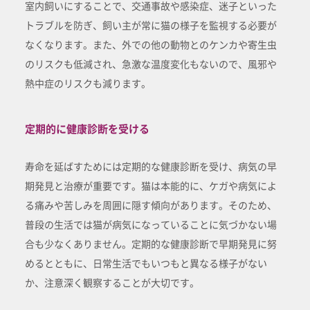
室内飼いにすることで、交通事故や感染症、迷子といった
トラブルを防ぎ、飼い主が常に猫の様子を監視する必要が
なくなります。また、外での他の動物とのケンカや寄生虫
のリスクも低減され、急激な温度変化もないので、風邪や
熱中症のリスクも減ります。
定期的に健康診断を受ける
寿命を延ばすためには定期的な健康診断を受け、病気の早
期発見と治療が重要です。猫は本能的に、ケガや病気によ
る痛みや苦しみを周囲に隠す傾向があります。そのため、
普段の生活では猫が病気になっていることに気づかない場
合も少なくありません。定期的な健康診断で早期発見に努
めるとともに、日常生活でもいつもと異なる様子がない
か、注意深く観察することが大切です。