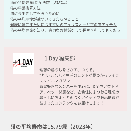
猫の平均寿命は15.79歳（2023年）
猫の年齢換算方法
猫に長生きしてもらうために
猫の平均寿命が近づいてきたらやること
健康に過ごすためにおすすめのアイリスオーヤマの猫アイテム
猫の平均寿命を知り、適切なお世話をして長生きをしてもらおう
＋1 Day 編集部
理想の暮らしをさがす、つくる。
“ちょっといい”生活のヒントが見つかるライフ
スタイルマガジン
家電好きなメンバーを中心に、DIY やアウトド
ア、ペット関連など、衣食住にまつわる理想の
暮らしにちょっと近づくアイデアや商品情報が
詰まったコンテンツをお届けします！
猫の平均寿命は15.79歳（2023年）