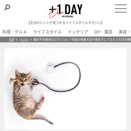
【生活のヒントが見つかるライフスタイルマガジン】
料理・グルメ
ライフスタイル
インテリア
DIY・園芸
美容・
＋1 Day
TOP
ペット
猫の平均寿命はどれくらい？年齢の換算方法や長生きしてもらう方法を解