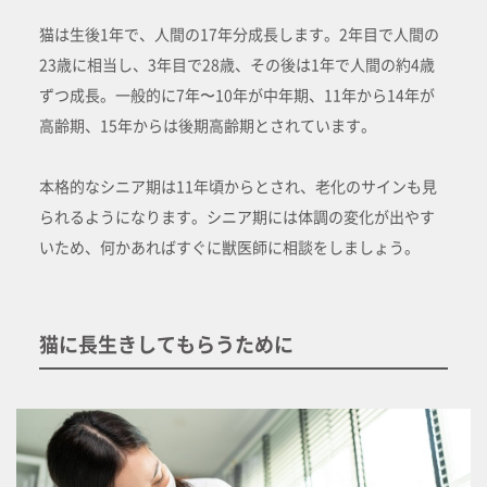
猫は生後1年で、人間の17年分成長します。2年目で人間の
23歳に相当し、3年目で28歳、その後は1年で人間の約4歳
ずつ成長。一般的に7年〜10年が中年期、11年から14年が
高齢期、15年からは後期高齢期とされています。
本格的なシニア期は11年頃からとされ、老化のサインも見
られるようになります。シニア期には体調の変化が出やす
いため、何かあればすぐに獣医師に相談をしましょう。
猫に長生きしてもらうために