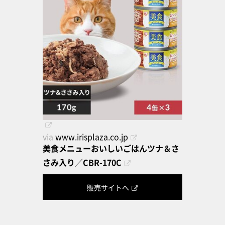
via
www.irisplaza.co.jp
美食メニューおいしいごはんツナ＆さ
さみ入り／CBR-170C
販売サイトへ