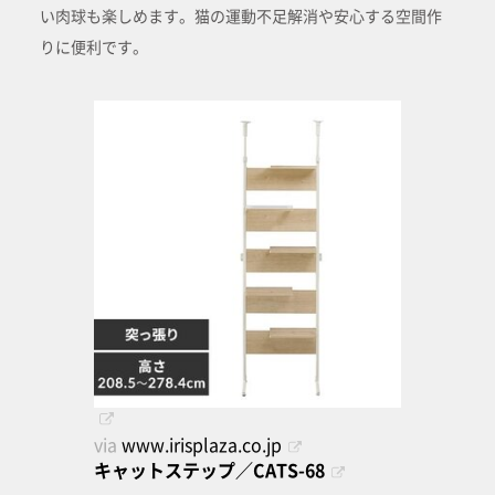
い肉球も楽しめます。猫の運動不足解消や安心する空間作
りに便利です。
via
www.irisplaza.co.jp
キャットステップ／CATS-68