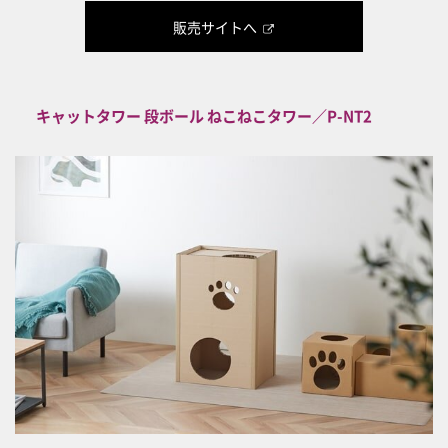
販売サイトへ
キャットタワー 段ボール ねこねこタワー／P-NT2