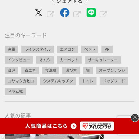
＼ シェアする ／
注目のキーワード
家電
ライフスタイル
エアコン
ペット
PR
インタビュー
オムツ
カーペット
サーキュレーター
育児
省エネ
食洗機
選び方
猫
オーブンレンジ
コヤマタカヒロ
システムキッチン
トイレ
ドッグフード
ドラム式
人気の記事
×