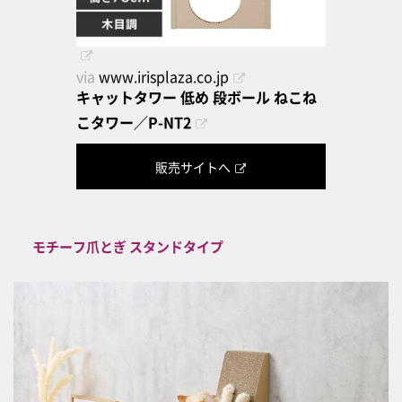
via
www.irisplaza.co.jp
キャットタワー 低め 段ボール ねこね
こタワー／P-NT2
販売サイトへ
モチーフ爪とぎ スタンドタイプ