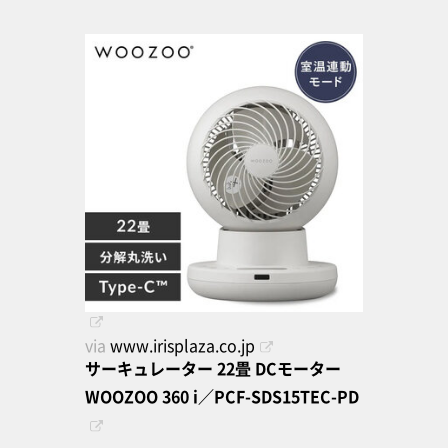
via
www.irisplaza.co.jp
サーキュレーター 22畳 DCモーター
WOOZOO 360 i／PCF-SDS15TEC-PD