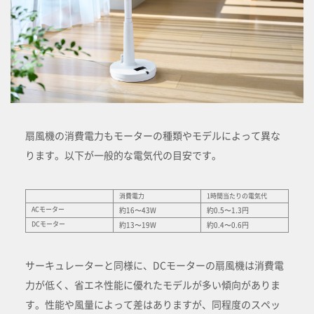
扇風機の消費電力もモーターの種類やモデルによって異な
ります。以下が一般的な電気代の目安です。
消費電力
1時間当たりの電気代
ACモーター
約16〜43W
約0.5〜1.3円
DCモーター
約13〜19W
約0.4〜0.6円
サーキュレーターと同様に、DCモーターの扇風機は消費電
力が低く、省エネ性能に優れたモデルが多い傾向がありま
す。性能や風量によって差はありますが、同程度のスペッ