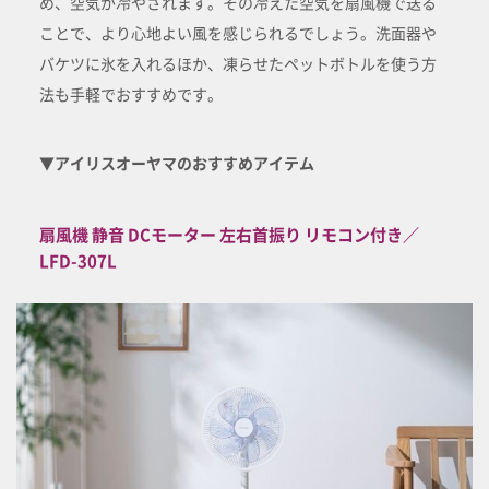
め、空気が冷やされます。その冷えた空気を扇風機で送る
ことで、より心地よい風を感じられるでしょう。洗面器や
バケツに氷を入れるほか、凍らせたペットボトルを使う方
法も手軽でおすすめです。
▼アイリスオーヤマのおすすめアイテム
扇風機 静音 DCモーター 左右首振り リモコン付き／
LFD-307L