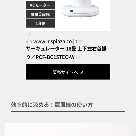
via
www.irisplaza.co.jp
サーキュレーター 18畳 上下左右首振
り／PCF-BC15TEC-W
販売サイトへ
効率的に涼める！扇風機の使い方