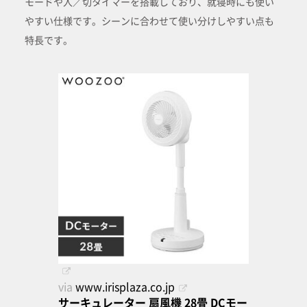
モードや入／切タイマーを搭載しており、就寝時にも使い
やすい仕様です。シーンに合わせて使い分けしやすい点も
特長です。
via
www.irisplaza.co.jp
サーキュレーター 扇風機 28畳 DCモー