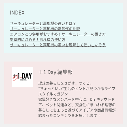
INDEX
サーキュレーターと扇風機の違いとは？
サーキュレーターと扇風機の電気代の比較
エアコンとの併用がおすすめ！サーキュレーターの置き方
効率的に涼める！扇風機の使い方
サーキュレーターと扇風機の違いを理解して使いこなそう
＋1 Day 編集部
理想の暮らしをさがす、つくる。
“ちょっといい”生活のヒントが見つかるライフ
スタイルマガジン
家電好きなメンバーを中心に、DIY やアウトド
ア、ペット関連など、衣食住にまつわる理想の
暮らしにちょっと近づくアイデアや商品情報が
詰まったコンテンツをお届けします！