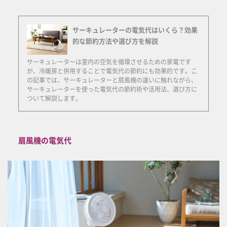
サーキュレーターの電気代はいくら？効果
的な節約方法や選び方を解説
サーキュレーターは室内の空気を循環させるための家電です
が、冷暖房と併用することで電気代の節約にも効果的です。こ
の記事では、サーキュレーターと扇風機の違いに触れながら、
サーキュレーターを使った電気代の節約術や活用法、選び方に
ついて解説します。
扇風機の電気代