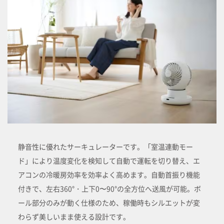
静音性に優れたサーキュレーターです。「室温連動モー
ド」により温度変化を検知して自動で運転を切り替え、エ
アコンの冷暖房効率を効率よく高めます。自動首振り機能
付きで、左右360°・上下0〜90°の全方位へ送風が可能。ボ
ール部分のみが動く仕様のため、稼働時もシルエットが変
わらず美しいまま使える設計です。