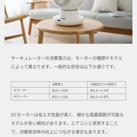
サーキュレーターの消費電力は、モーターの種類やモデル
によって異なります。一般的な目安は以下の通りです。
消費電力
1時間当たりの電気代
ACモーター
約25〜50W
約0.8〜1.6円
DCモーター
約15〜25W
約0.5〜0.8円
DCモーターは省エネ性能が高く、細かな風量調節が可能な
モデルが多い傾向があります。エアコンと併用すること
で、冷暖房効率の向上につながる場合もあります。