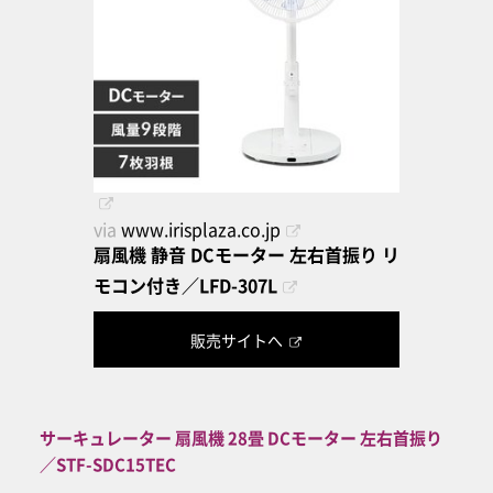
via
www.irisplaza.co.jp
扇風機 静音 DCモーター 左右首振り リ
モコン付き／LFD-307L
販売サイトへ
サーキュレーター 扇風機 28畳 DCモーター 左右首振り
／STF-SDC15TEC