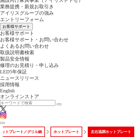
施設向け家具事業
（アイリスチトセ）
業務提携・新規お取引き
アイリスグループの強み
エントリーフォーム
お客様サポート
お客様サポート
お客様サポート・お問い合わせ
よくあるお問い合わせ
取扱説明書検索
製品安全情報
修理のお見積り・申し込み
LED5年保証
ニュースリリース
採用情報
English
オンラインストア
ホットプレート／グリル鍋
ホットプレート
左右温調ホットプレート