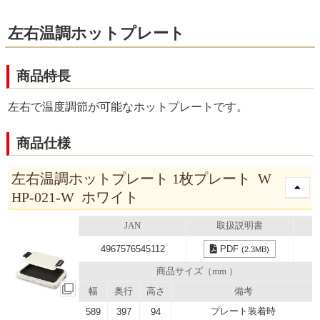
左右温調ホットプレート
商品特長
左右で温度調節が可能なホットプレートです。
商品仕様
左右温調ホットプレート 1枚プレート W
HP-021-W ホワイト
JAN
取扱説明書
4967576545112
PDF
(2.3MB)
商品サイズ（mm ）
幅
奥行
高さ
備考
プレート装着時
589
397
94