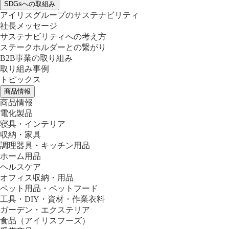
SDGsへの取組み
アイリスグループのサステナビリティ
社長メッセージ
サステナビリティへの考え方
ステークホルダーとの繋がり
B2B事業の取り組み
取り組み事例
トピックス
商品情報
商品情報
電化製品
寝具・インテリア
収納・家具
調理器具・キッチン用品
ホーム用品
ヘルスケア
オフィス収納・用品
ペット用品・ペットフード
工具・DIY・資材・作業衣料
ガーデン・エクステリア
食品
（アイリスフーズ）