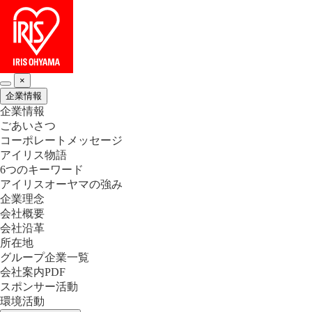
×
企業情報
企業情報
ごあいさつ
コーポレートメッセージ
アイリス物語
6つのキーワード
アイリスオーヤマの強み
企業理念
会社概要
会社沿革
所在地
グループ企業一覧
会社案内PDF
スポンサー活動
環境活動