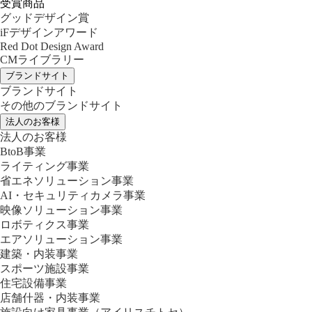
受賞商品
グッドデザイン賞
iFデザインアワード
Red Dot Design Award
CMライブラリー
ブランドサイト
ブランドサイト
その他のブランドサイト
法人のお客様
法人のお客様
BtoB事業
ライティング事業
省エネソリューション事業
AI・セキュリティカメラ事業
映像ソリューション事業
ロボティクス事業
エアソリューション事業
建築・内装事業
スポーツ施設事業
住宅設備事業
店舗什器・内装事業