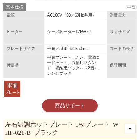
基本仕様
AC100V（50／60Hz共用）
電源
消費電力
シーズヒーター675W×2
ヒーター
製品サイズ
平面／518×351×50mm
プレートサイズ
コードの長さ
平面プレート、ふた、電源コ
ードセット、収納用スタン
付属品
保証期間
ド、収納用バックル（2個）、
レシピブック
商品サポート
左右温調ホットプレート 1枚プレート W
HP-021-B ブラック