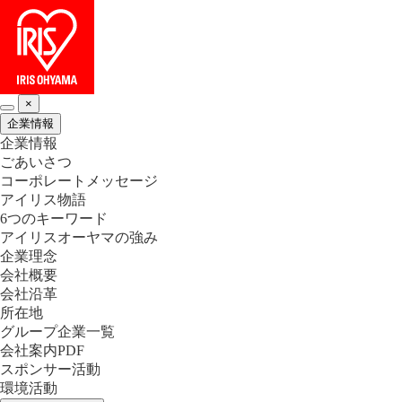
×
企業情報
企業情報
ごあいさつ
コーポレートメッセージ
アイリス物語
6つのキーワード
アイリスオーヤマの強み
企業理念
会社概要
会社沿革
所在地
グループ企業一覧
会社案内PDF
スポンサー活動
環境活動