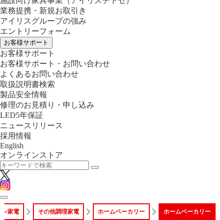
施設向け家具事業
（アイリスチトセ）
業務提携・新規お取引き
アイリスグループの強み
エントリーフォーム
お客様サポート
お客様サポート
お客様サポート・お問い合わせ
よくあるお問い合わせ
取扱説明書検索
製品安全情報
修理のお見積り・申し込み
LED5年保証
ニュースリリース
採用情報
English
オンラインストア
チン家電
その他調理家電
ホームベーカリー
ホームベーカリー