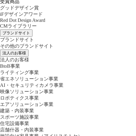
受賞商品
グッドデザイン賞
iFデザインアワード
Red Dot Design Award
CMライブラリー
ブランドサイト
ブランドサイト
その他のブランドサイト
法人のお客様
法人のお客様
BtoB事業
ライティング事業
省エネソリューション事業
AI・セキュリティカメラ事業
映像ソリューション事業
ロボティクス事業
エアソリューション事業
建築・内装事業
スポーツ施設事業
住宅設備事業
店舗什器・内装事業