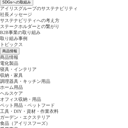
SDGsへの取組み
アイリスグループのサステナビリティ
社長メッセージ
サステナビリティへの考え方
ステークホルダーとの繋がり
B2B事業の取り組み
取り組み事例
トピックス
商品情報
商品情報
電化製品
寝具・インテリア
収納・家具
調理器具・キッチン用品
ホーム用品
ヘルスケア
オフィス収納・用品
ペット用品・ペットフード
工具・DIY・資材・作業衣料
ガーデン・エクステリア
食品
（アイリスフーズ）