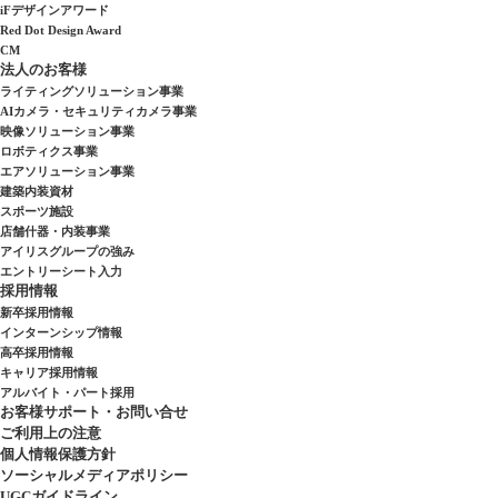
iFデザインアワード
Red Dot Design Award
CM
法人のお客様
ライティングソリューション事業
AIカメラ・セキュリティカメラ事業
映像ソリューション事業
ロボティクス事業
エアソリューション事業
建築内装資材
スポーツ施設
店舗什器・内装事業
アイリスグループの強み
エントリーシート入力
採用情報
新卒採用情報
インターンシップ情報
高卒採用情報
キャリア採用情報
アルバイト・パート採用
お客様サポート・お問い合せ
ご利用上の注意
個人情報保護方針
ソーシャルメディアポリシー
UGCガイドライン