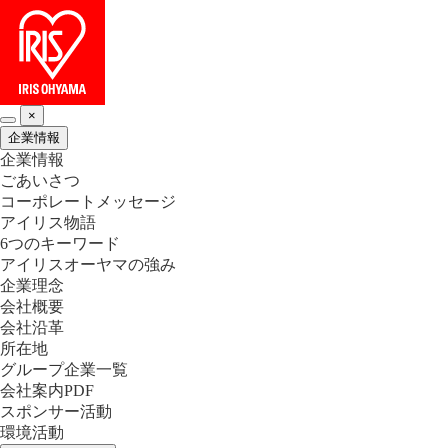
×
企業情報
企業情報
ごあいさつ
コーポレートメッセージ
アイリス物語
6つのキーワード
アイリスオーヤマの強み
企業理念
会社概要
会社沿革
所在地
グループ企業一覧
会社案内PDF
スポンサー活動
環境活動