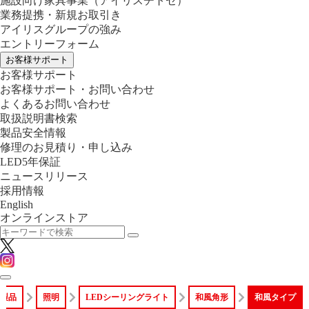
施設向け家具事業
（アイリスチトセ）
業務提携・新規お取引き
アイリスグループの強み
エントリーフォーム
お客様サポート
お客様サポート
お客様サポート・お問い合わせ
よくあるお問い合わせ
取扱説明書検索
製品安全情報
修理のお見積り・申し込み
LED5年保証
ニュースリリース
採用情報
English
オンラインストア
製品
照明
LEDシーリングライト
和風角形
和風タイプ