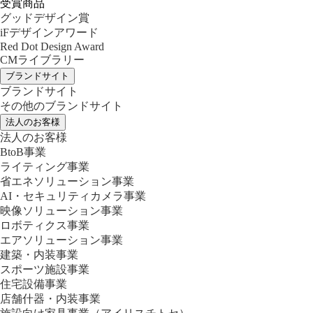
受賞商品
グッドデザイン賞
iFデザインアワード
Red Dot Design Award
CMライブラリー
ブランドサイト
ブランドサイト
その他のブランドサイト
法人のお客様
法人のお客様
BtoB事業
ライティング事業
省エネソリューション事業
AI・セキュリティカメラ事業
映像ソリューション事業
ロボティクス事業
エアソリューション事業
建築・内装事業
スポーツ施設事業
住宅設備事業
店舗什器・内装事業