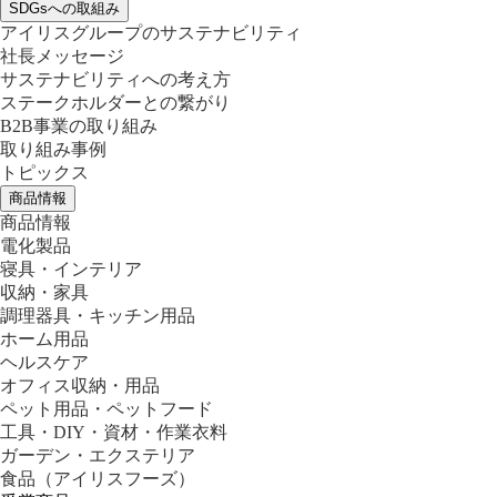
SDGsへの取組み
アイリスグループのサステナビリティ
社長メッセージ
サステナビリティへの考え方
ステークホルダーとの繋がり
B2B事業の取り組み
取り組み事例
トピックス
商品情報
商品情報
電化製品
寝具・インテリア
収納・家具
調理器具・キッチン用品
ホーム用品
ヘルスケア
オフィス収納・用品
ペット用品・ペットフード
工具・DIY・資材・作業衣料
ガーデン・エクステリア
食品
（アイリスフーズ）