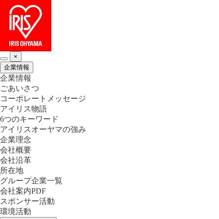
×
企業情報
企業情報
ごあいさつ
コーポレートメッセージ
アイリス物語
6つのキーワード
アイリスオーヤマの強み
企業理念
会社概要
会社沿革
所在地
グループ企業一覧
会社案内PDF
スポンサー活動
環境活動