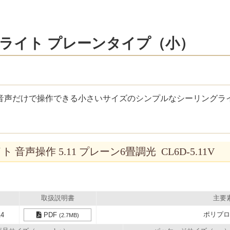
ライト プレーンタイプ（小）
、音声だけで操作できる小さいサイズのシンプルなシーリングラ
 音声操作 5.11 プレーン6畳調光 CL6D-5.11V
取扱説明書
主要
ポリプロ
14
PDF
(2.7MB)