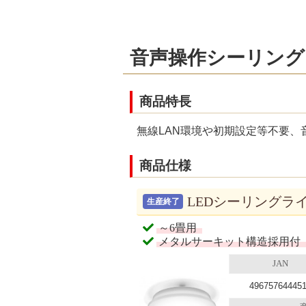
音声操作シーリング
商品特長
無線LAN環境や初期設定等不要
商品仕様
LEDシーリングライト
生産終了
～6畳用
メタルサーキット構造採用付
JAN
49675764445