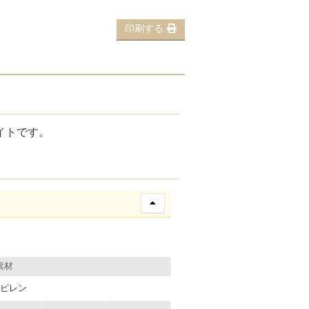
印刷する
イトです。
素材
ピレン