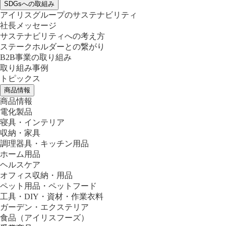
SDGsへの取組み
アイリスグループのサステナビリティ
社長メッセージ
サステナビリティへの考え方
ステークホルダーとの繋がり
B2B事業の取り組み
取り組み事例
トピックス
商品情報
商品情報
電化製品
寝具・インテリア
収納・家具
調理器具・キッチン用品
ホーム用品
ヘルスケア
オフィス収納・用品
ペット用品・ペットフード
工具・DIY・資材・作業衣料
ガーデン・エクステリア
食品
（アイリスフーズ）