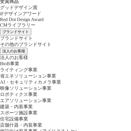
受賞商品
グッドデザイン賞
iFデザインアワード
Red Dot Design Award
CMライブラリー
ブランドサイト
ブランドサイト
その他のブランドサイト
法人のお客様
法人のお客様
BtoB事業
ライティング事業
省エネソリューション事業
AI・セキュリティカメラ事業
映像ソリューション事業
ロボティクス事業
エアソリューション事業
建築・内装事業
スポーツ施設事業
住宅設備事業
店舗什器・内装事業