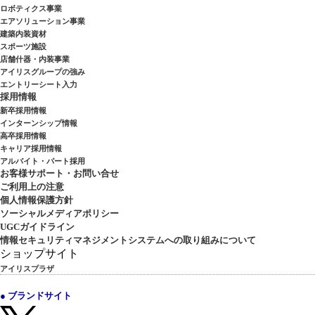
ロボティクス事業
エアソリューション事業
建築内装資材
スポーツ施設
店舗什器・内装事業
アイリスグループの強み
エントリーシート入力
採用情報
新卒採用情報
インターンシップ情報
高卒採用情報
キャリア採用情報
アルバイト・パート採用
お客様サポート・お問い合せ
ご利用上の注意
個人情報保護方針
ソーシャルメディアポリシー
UGCガイドライン
情報セキュリティマネジメントシステムへの取り組みについて
ショップサイト
アイリスプラザ
● ブランドサイト