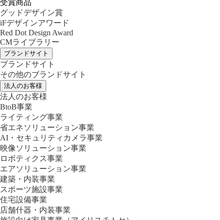
受賞商品
グッドデザイン賞
iFデザインアワード
Red Dot Design Award
CMライブラリー
ブランドサイト
ブランドサイト
その他のブランドサイト
法人のお客様
法人のお客様
BtoB事業
ライティング事業
省エネソリューション事業
AI・セキュリティカメラ事業
映像ソリューション事業
ロボティクス事業
エアソリューション事業
建築・内装事業
スポーツ施設事業
住宅設備事業
店舗什器・内装事業