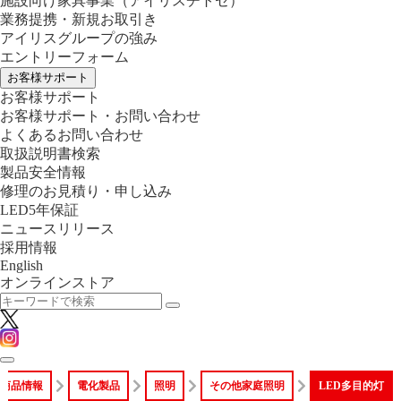
施設向け家具事業
（アイリスチトセ）
業務提携・新規お取引き
アイリスグループの強み
エントリーフォーム
お客様サポート
お客様サポート
お客様サポート・お問い合わせ
よくあるお問い合わせ
取扱説明書検索
製品安全情報
修理のお見積り・申し込み
LED5年保証
ニュースリリース
採用情報
English
オンラインストア
商品情報
電化製品
照明
その他家庭照明
LED多目的灯