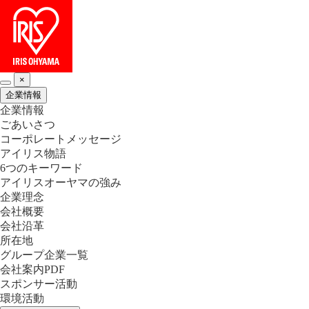
×
企業情報
企業情報
ごあいさつ
コーポレートメッセージ
アイリス物語
6つのキーワード
アイリスオーヤマの強み
企業理念
会社概要
会社沿革
所在地
グループ企業一覧
会社案内PDF
スポンサー活動
環境活動