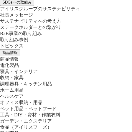
SDGsへの取組み
アイリスグループのサステナビリティ
社長メッセージ
サステナビリティへの考え方
ステークホルダーとの繋がり
B2B事業の取り組み
取り組み事例
トピックス
商品情報
商品情報
電化製品
寝具・インテリア
収納・家具
調理器具・キッチン用品
ホーム用品
ヘルスケア
オフィス収納・用品
ペット用品・ペットフード
工具・DIY・資材・作業衣料
ガーデン・エクステリア
食品
（アイリスフーズ）