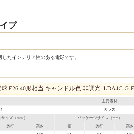
タイプ
適したインテリア性のある電球です。
 E26 40形相当 キャンドル色 非調光 LDA4C-G-
主要素材
ガラス
84
品サイズ（mm ）
パッケージサイズ（mm）
奥行
高さ
幅
奥行
高さ