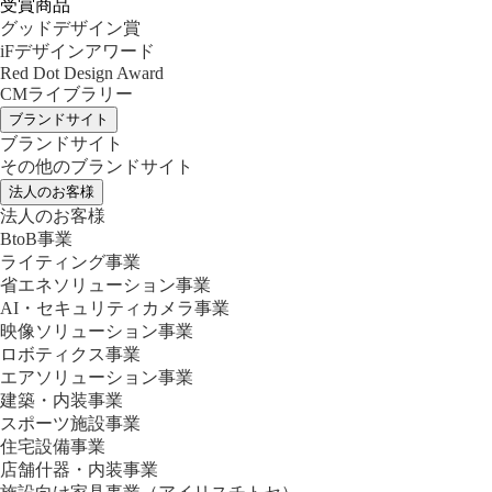
受賞商品
グッドデザイン賞
iFデザインアワード
Red Dot Design Award
CMライブラリー
ブランドサイト
ブランドサイト
その他のブランドサイト
法人のお客様
法人のお客様
BtoB事業
ライティング事業
省エネソリューション事業
AI・セキュリティカメラ事業
映像ソリューション事業
ロボティクス事業
エアソリューション事業
建築・内装事業
スポーツ施設事業
住宅設備事業
店舗什器・内装事業