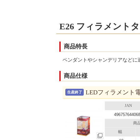
E26 フィラメント
商品特長
ペンダントやシャンデリアなどに
商品仕様
LEDフィラメント電球
生産終了
JAN
49675764406
商
幅