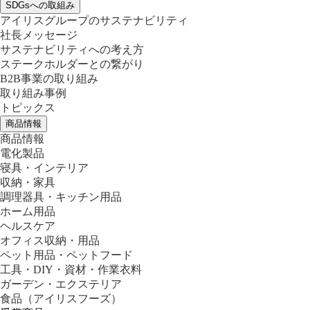
SDGsへの取組み
アイリスグループのサステナビリティ
社長メッセージ
サステナビリティへの考え方
ステークホルダーとの繋がり
B2B事業の取り組み
取り組み事例
トピックス
商品情報
商品情報
電化製品
寝具・インテリア
収納・家具
調理器具・キッチン用品
ホーム用品
ヘルスケア
オフィス収納・用品
ペット用品・ペットフード
工具・DIY・資材・作業衣料
ガーデン・エクステリア
食品
（アイリスフーズ）