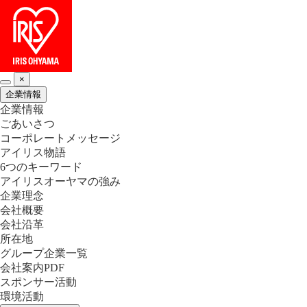
×
企業情報
企業情報
ごあいさつ
コーポレートメッセージ
アイリス物語
6つのキーワード
アイリスオーヤマの強み
企業理念
会社概要
会社沿革
所在地
グループ企業一覧
会社案内PDF
スポンサー活動
環境活動