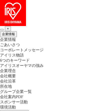
×
企業情報
企業情報
ごあいさつ
コーポレートメッセージ
アイリス物語
6つのキーワード
アイリスオーヤマの強み
企業理念
会社概要
会社沿革
所在地
グループ企業一覧
会社案内PDF
スポンサー活動
環境活動