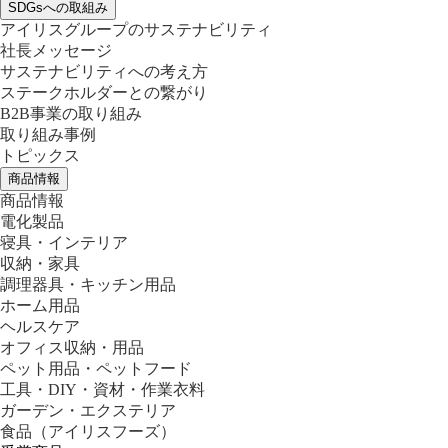
SDGsへの取組み
アイリスグループのサステナビリティ
社長メッセージ
サステナビリティへの考え方
ステークホルダーとの繋がり
B2B事業の取り組み
取り組み事例
トピックス
商品情報
商品情報
電化製品
寝具・インテリア
収納・家具
調理器具・キッチン用品
ホーム用品
ヘルスケア
オフィス収納・用品
ペット用品・ペットフード
工具・DIY・資材・作業衣料
ガーデン・エクステリア
食品
（アイリスフーズ）