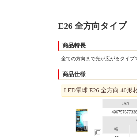
E26 全方向タイプ
商品特長
全ての方向まで光が広がるタイプ
商品仕様
LED電球 E26 全方向 40形
JAN
49675767733
幅