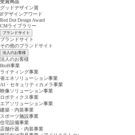
受賞商品
グッドデザイン賞
iFデザインアワード
Red Dot Design Award
CMライブラリー
ブランドサイト
ブランドサイト
その他のブランドサイト
法人のお客様
法人のお客様
BtoB事業
ライティング事業
省エネソリューション事業
AI・セキュリティカメラ事業
映像ソリューション事業
ロボティクス事業
エアソリューション事業
建築・内装事業
スポーツ施設事業
住宅設備事業
店舗什器・内装事業