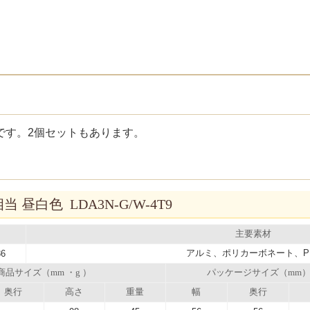
です。2個セットもあります。
相当 昼白色 LDA3N-G/W-4T9
主要素材
アルミ、ポリカーボネート、P
86
商品サイズ（mm ・g ）
パッケージサイズ（mm
奥行
高さ
重量
幅
奥行