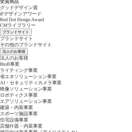
受賞商品
グッドデザイン賞
iFデザインアワード
Red Dot Design Award
CMライブラリー
ブランドサイト
ブランドサイト
その他のブランドサイト
法人のお客様
法人のお客様
BtoB事業
ライティング事業
省エネソリューション事業
AI・セキュリティカメラ事業
映像ソリューション事業
ロボティクス事業
エアソリューション事業
建築・内装事業
スポーツ施設事業
住宅設備事業
店舗什器・内装事業