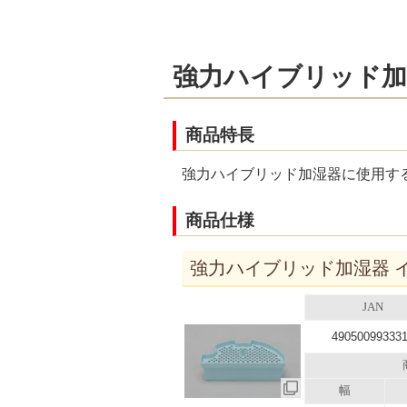
強力ハイブリッド加
商品特長
強力ハイブリッド加湿器に使用す
商品仕様
強力ハイブリッド加湿器 イ
JAN
49050099333
幅