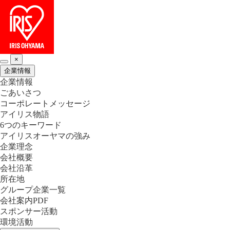
×
企業情報
企業情報
ごあいさつ
コーポレートメッセージ
アイリス物語
6つのキーワード
アイリスオーヤマの強み
企業理念
会社概要
会社沿革
所在地
グループ企業一覧
会社案内PDF
スポンサー活動
環境活動