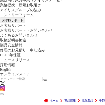
施設向け家具事業
（アイリスチトセ）
業務提携・新規お取引き
アイリスグループの強み
エントリーフォーム
お客様サポート
お客様サポート
お客様サポート・お問い合わせ
よくあるお問い合わせ
取扱説明書検索
製品安全情報
修理のお見積り・申し込み
LED5年保証
ニュースリリース
採用情報
English
オンラインストア
ホーム
商品情報
電化製品
季節