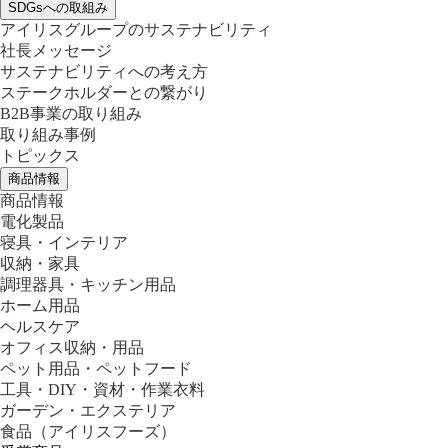
SDGsへの取組み
アイリスグループのサステナビリティ
社長メッセージ
サステナビリティへの考え方
ステークホルダーとの繋がり
B2B事業の取り組み
取り組み事例
トピックス
商品情報
商品情報
電化製品
寝具・インテリア
収納・家具
調理器具・キッチン用品
ホーム用品
ヘルスケア
オフィス収納・用品
ペット用品・ペットフード
工具・DIY・資材・作業衣料
ガーデン・エクステリア
食品
（アイリスフーズ）