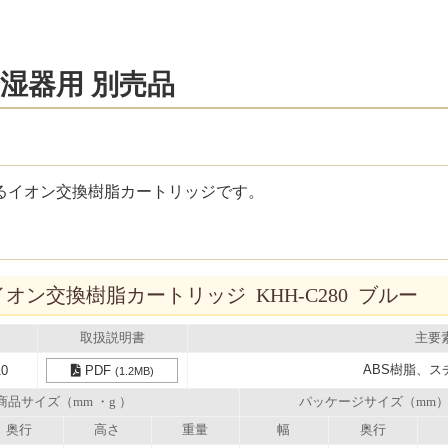
湿器用 別売品
るイオン交換樹脂カートリッジです。
オン交換樹脂カートリッジ KHH-C280 ブルー
取扱説明書
主要
ABS樹脂、ス
10
PDF
(1.2MB)
商品サイズ（mm ・g ）
パッケージサイズ（mm
奥行
高さ
重量
幅
奥行