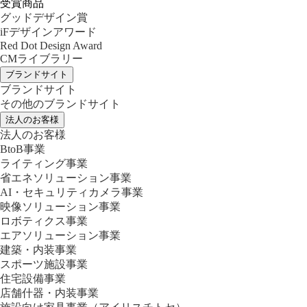
受賞商品
グッドデザイン賞
iFデザインアワード
Red Dot Design Award
CMライブラリー
ブランドサイト
ブランドサイト
その他のブランドサイト
法人のお客様
法人のお客様
BtoB事業
ライティング事業
省エネソリューション事業
AI・セキュリティカメラ事業
映像ソリューション事業
ロボティクス事業
エアソリューション事業
建築・内装事業
スポーツ施設事業
住宅設備事業
店舗什器・内装事業