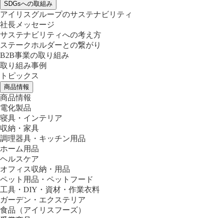
SDGsへの取組み
アイリスグループのサステナビリティ
社長メッセージ
サステナビリティへの考え方
ステークホルダーとの繋がり
B2B事業の取り組み
取り組み事例
トピックス
商品情報
商品情報
電化製品
寝具・インテリア
収納・家具
調理器具・キッチン用品
ホーム用品
ヘルスケア
オフィス収納・用品
ペット用品・ペットフード
工具・DIY・資材・作業衣料
ガーデン・エクステリア
食品
（アイリスフーズ）