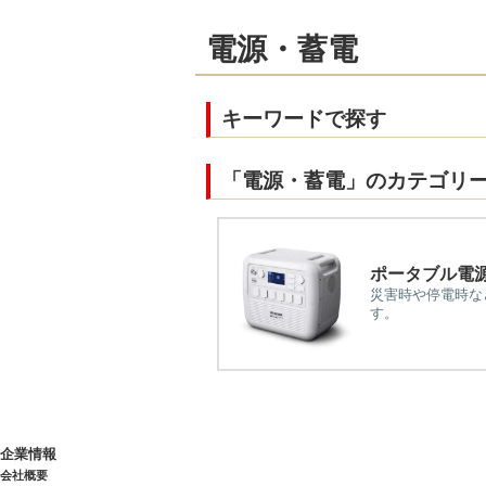
電源・蓄電
キーワードで探す
「電源・蓄電」のカテゴリ
ポータブル電
災害時や停電時な
す。
企業情報
会社概要