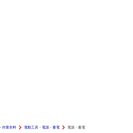
・作業衣料
電動工具・電源・蓄電
電源・蓄電