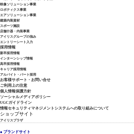
映像ソリューション事業
ロボティクス事業
エアソリューション事業
建築内装資材
スポーツ施設
店舗什器・内装事業
アイリスグループの強み
エントリーシート入力
採用情報
新卒採用情報
インターンシップ情報
高卒採用情報
キャリア採用情報
アルバイト・パート採用
お客様サポート・お問い合せ
ご利用上の注意
個人情報保護方針
ソーシャルメディアポリシー
UGCガイドライン
情報セキュリティマネジメントシステムへの取り組みについて
ショップサイト
アイリスプラザ
● ブランドサイト