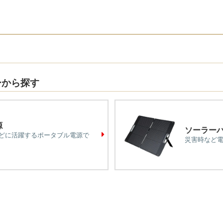
ーから探す
源
ソーラー
どに活躍するポータブル電源で
災害時など