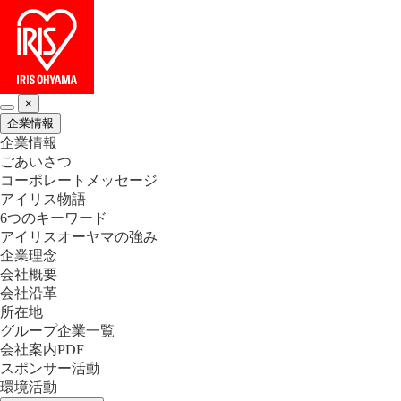
×
企業情報
企業情報
ごあいさつ
コーポレートメッセージ
アイリス物語
6つのキーワード
アイリスオーヤマの強み
企業理念
会社概要
会社沿革
所在地
グループ企業一覧
会社案内PDF
スポンサー活動
環境活動