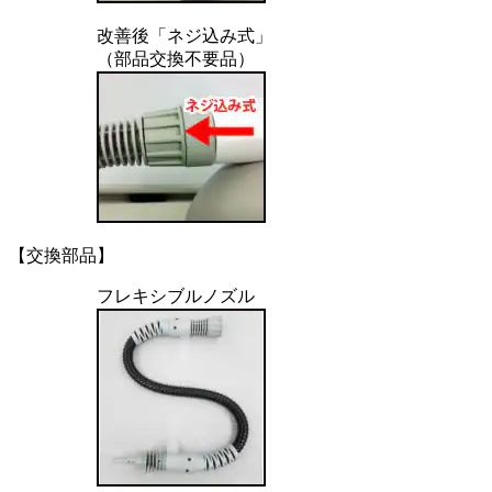
改善後「ネジ込み式」
（部品交換不要品）
【交換部品】
フレキシブルノズル