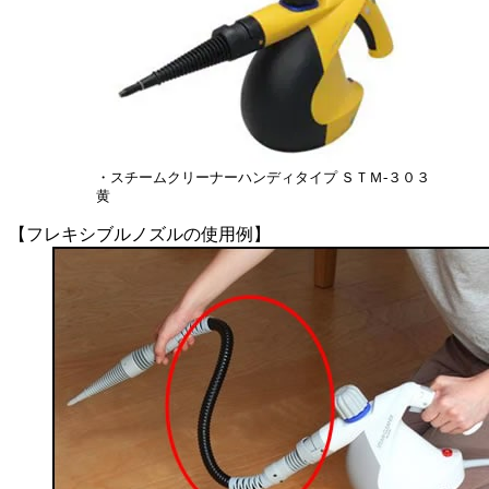
・スチームクリーナーハンディタイプ ＳＴＭ-３０３
黄
【フレキシブルノズルの使用例】