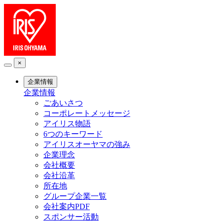
×
企業情報
企業情報
ごあいさつ
コーポレートメッセージ
アイリス物語
6つのキーワード
アイリスオーヤマの強み
企業理念
会社概要
会社沿革
所在地
グループ企業一覧
会社案内PDF
スポンサー活動