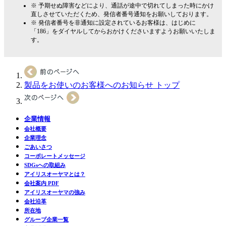
※ 予期せぬ障害などにより、通話が途中で切れてしまった時にかけ
直しさせていただくため、発信者番号通知をお願いしております。
※ 発信者番号を非通知に設定されているお客様は、はじめに
「186」をダイヤルしてからおかけくださいますようお願いいたしま
す。
製品をお使いのお客様へのお知らせ トップ
企業情報
会社概要
企業理念
ごあいさつ
コーポレートメッセージ
SDGsへの取組み
アイリスオーヤマとは？
会社案内 PDF
アイリスオーヤマの強み
会社沿革
所在地
グループ企業一覧