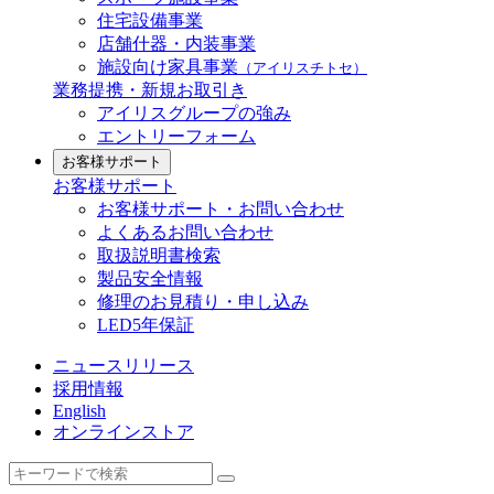
住宅設備事業
店舗什器・内装事業
施設向け家具事業
（アイリスチトセ）
業務提携・新規お取引き
アイリスグループの強み
エントリーフォーム
お客様サポート
お客様サポート
お客様サポート・お問い合わせ
よくあるお問い合わせ
取扱説明書検索
製品安全情報
修理のお見積り・申し込み
LED5年保証
ニュースリリース
採用情報
English
オンラインストア