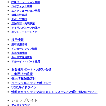
映像ソリューション事業
ロボティクス事業
エアソリューション事業
建築内装資材
スポーツ施設
店舗什器・内装事業
アイリスグループの強み
エントリーシート入力
採用情報
新卒採用情報
インターンシップ情報
高卒採用情報
キャリア採用情報
アルバイト・パート採用
お客様サポート・お問い合せ
ご利用上の注意
個人情報保護方針
ソーシャルメディアポリシー
UGCガイドライン
情報セキュリティマネジメントシステムへの取り組みについて
ショップサイト
アイリスプラザ