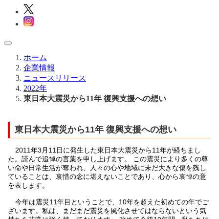
ホーム
企業情報
ニュースリリース
2022年
東日本大震災から11年 復興支援への想い
東日本大震災から11年 復興支援への想い
2011年3月11日に発生した東日本大震災から11年が経ちまし
た。謹んで追悼の言葉を申し上げます。 この震災により多くの尊
い命や日常生活が奪われ、人々の心や地域に未だ大きな傷を残し
ていることは、哀惜の念に堪えないことであり、心から哀悼の意
を表します。
今年は震災11年目ということで、10年を超えた初めての年でご
ざいます。私は、まだまだ震災を風化させてはならないという気