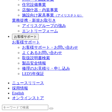
住宅設備事業
店舗什器・内装事業
施設向け家具事業
（アイリスチトセ）
業務提携・新規お取引き
アイリスグループの強み
エントリーフォーム
お客様サポート
お客様サポート
お客様サポート・お問い合わせ
よくあるお問い合わせ
取扱説明書検索
製品安全情報
修理のお見積り・申し込み
LED5年保証
ニュースリリース
採用情報
English
オンラインストア