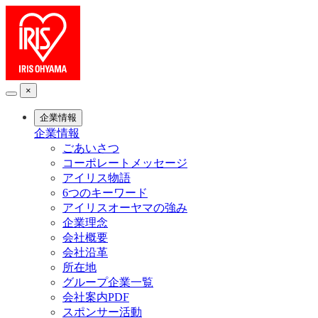
×
企業情報
企業情報
ごあいさつ
コーポレートメッセージ
アイリス物語
6つのキーワード
アイリスオーヤマの強み
企業理念
会社概要
会社沿革
所在地
グループ企業一覧
会社案内PDF
スポンサー活動