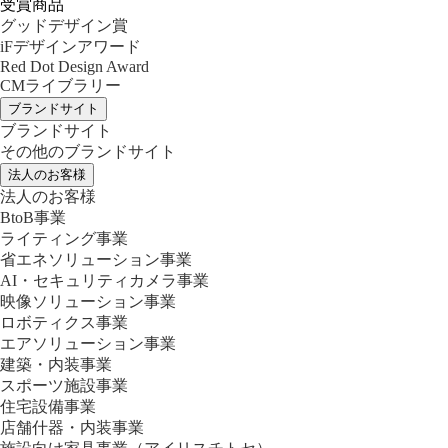
受賞商品
グッドデザイン賞
iFデザインアワード
Red Dot Design Award
CMライブラリー
ブランドサイト
ブランドサイト
その他のブランドサイト
法人のお客様
法人のお客様
BtoB事業
ライティング事業
省エネソリューション事業
AI・セキュリティカメラ事業
映像ソリューション事業
ロボティクス事業
エアソリューション事業
建築・内装事業
スポーツ施設事業
住宅設備事業
店舗什器・内装事業