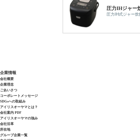
圧力IHジャー炊
圧力IH式ジャー炊
企業情報
会社概要
企業理念
ごあいさつ
コーポレートメッセージ
SDGsへの取組み
アイリスオーヤマとは？
会社案内 PDF
アイリスオーヤマの強み
会社沿革
所在地
グループ企業一覧