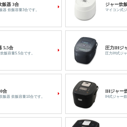
炊飯器 3合
ジャー炊飯器
飯器 炊飯容量3合です。
マイコン式ジ
5.5合
圧力IHジャ
 炊飯容量5.5合です。
圧力IH式ジ
0合
IHジャー炊
炊飯器 炊飯容量10合です。
IH式ジャー