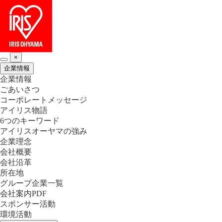
×
企業情報
企業情報
ごあいさつ
コーポレートメッセージ
アイリス物語
6つのキーワード
アイリスオーヤマの強み
企業理念
会社概要
会社沿革
所在地
グループ企業一覧
会社案内PDF
スポンサー活動
環境活動