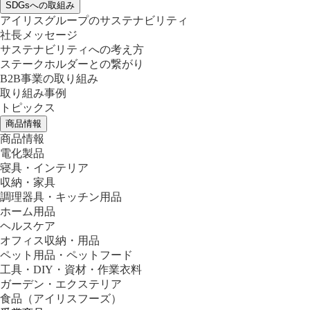
SDGsへの取組み
アイリスグループのサステナビリティ
社長メッセージ
サステナビリティへの考え方
ステークホルダーとの繋がり
B2B事業の取り組み
取り組み事例
トピックス
商品情報
商品情報
電化製品
寝具・インテリア
収納・家具
調理器具・キッチン用品
ホーム用品
ヘルスケア
オフィス収納・用品
ペット用品・ペットフード
工具・DIY・資材・作業衣料
ガーデン・エクステリア
食品
（アイリスフーズ）