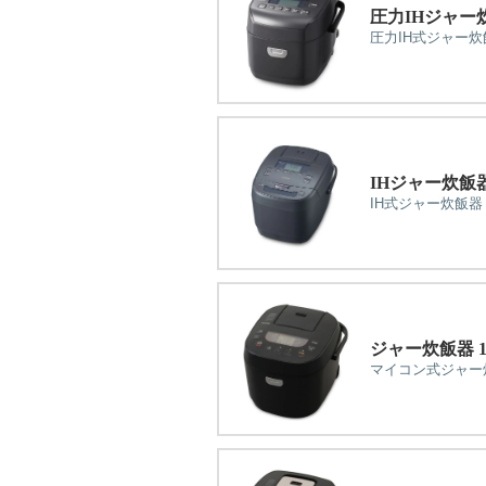
圧力IHジャー
圧力IH式ジャー炊
IHジャー炊飯器 
IH式ジャー炊飯器
ジャー炊飯器 1
マイコン式ジャー