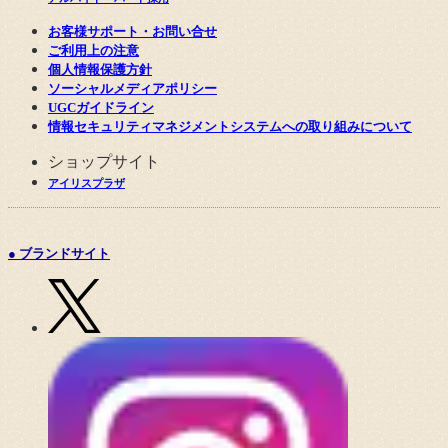
お客様サポート・お問い合せ
ご利用上の注意
個人情報保護方針
ソーシャルメディアポリシー
UGCガイドライン
情報セキュリティマネジメントシステムへの取り組みについて
ショップサイト
アイリスプラザ
● ブランドサイト