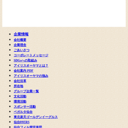
企業情報
会社概要
企業理念
ごあいさつ
コーポレートメッセージ
SDGsへの取組み
アイリスオーヤマとは？
会社案内 PDF
アイリスオーヤマの強み
会社沿革
所在地
グループ企業一覧
文化活動
環境活動
スポンサー活動
ベガルタ仙台
東北楽天ゴールデンイーグルス
仙台89ERS
仙台フィル管弦楽団