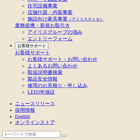
住宅設備事業
店舗什器・内装事業
施設向け家具事業
（アイリスチトセ）
業務提携・新規お取引き
アイリスグループの強み
エントリーフォーム
お客様サポート
お客様サポート
お客様サポート・お問い合わせ
よくあるお問い合わせ
取扱説明書検索
製品安全情報
修理のお見積り・申し込み
LED5年保証
ニュースリリース
採用情報
English
オンラインストア