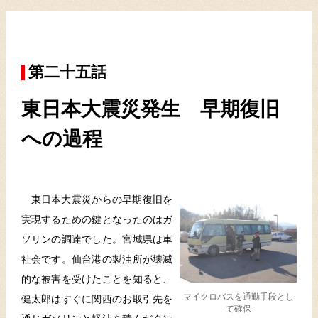
第二十五話
東日本大震災発生 早期復旧
への過程
東日本大震災からの早期復旧を
実現するための鍵となったのはガ
ソリンの調達でした。宮城県は車
社会です。仙台港の製油所が壊滅
的な被害を受けたことを知ると、
マイクロバスを通勤手段とし
健太郎はすぐに関西のお取引先を
て確保