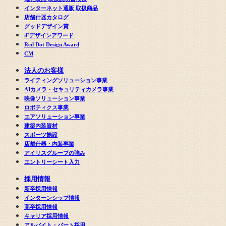
インターネット通販 取扱商品
店舗什器カタログ
グッドデザイン賞
iFデザインアワード
Red Dot Design Award
CM
法人のお客様
ライティングソリューション事業
AIカメラ・セキュリティカメラ事業
映像ソリューション事業
ロボティクス事業
エアソリューション事業
建築内装資材
スポーツ施設
店舗什器・内装事業
アイリスグループの強み
エントリーシート入力
採用情報
新卒採用情報
インターンシップ情報
高卒採用情報
キャリア採用情報
アルバイト・パート採用