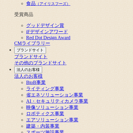
食品
（アイリスフーズ）
受賞商品
グッドデザイン賞
iFデザインアワード
Red Dot Design Award
CMライブラリー
ブランドサイト
ブランドサイト
その他のブランドサイト
法人のお客様
法人のお客様
BtoB事業
ライティング事業
省エネソリューション事業
AI・セキュリティカメラ事業
映像ソリューション事業
ロボティクス事業
エアソリューション事業
建築・内装事業
スポーツ施設事業