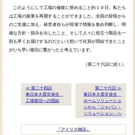
このようにして工場の修復に努めること約１０日。私たち
は工場の操業を再開することができました。全国の皆様から
のご支援に加え、経営者自らが現場で情報を集め判断し、明
確な方針・指示を出したこと、そして人々に役立つ製品を一
刻も早くお届けするのだという想いで社員が団結できたこと
がいち早い復旧に繋がったと考えています。
（第二十六話に続く）
≪ 第二十四話
第二十六話 ≫
東日本大震災発生
東日本大震災発生
工場復旧への団結
ホームソリューショ
ンから「ジャパン・
ソリューション」へ
『アイリス物語』