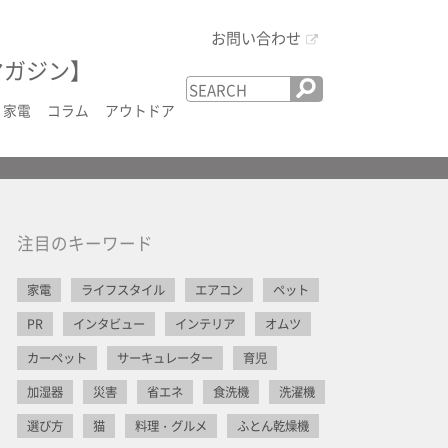
お問い合わせ
マガジン】
家電
コラム
アウトドア
注目のキーワード
家電
ライフスタイル
エアコン
ペット
PR
インタビュー
インテリア
オムツ
カーペット
サーキュレーター
育児
加湿器
災害
省エネ
食洗機
洗濯機
選び方
猫
料理・グルメ
ふとん乾燥機