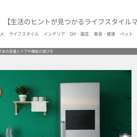
【生活のヒントが見つかるライフスタイル
メ
ライフスタイル
インテリア
DIY・園芸
美容・健康
ペット
すめの容量とドアや機能の選び方