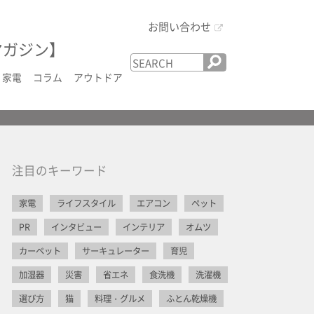
お問い合わせ
マガジン】
家電
コラム
アウトドア
注目のキーワード
家電
ライフスタイル
エアコン
ペット
PR
インタビュー
インテリア
オムツ
カーペット
サーキュレーター
育児
加湿器
災害
省エネ
食洗機
洗濯機
選び方
猫
料理・グルメ
ふとん乾燥機