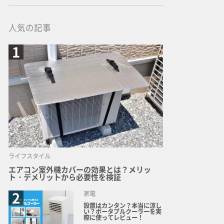
人気の記事
ライフスタイル
エアコン室外機カバーの効果とは？メリッ
ト・デメリットから必要性を検証
家電
設置はカンタン？本当に涼し
い？ポータブルクーラーを実
際に使ってレビュー！