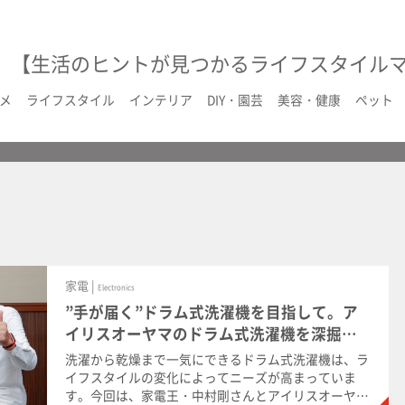
【生活のヒントが見つかるライフスタイル
メ
ライフスタイル
インテリア
DIY・園芸
美容・健康
ペット
家電 |
Electronics
”手が届く”ドラム式洗濯機を目指して。ア
イリスオーヤマのドラム式洗濯機を深掘
り！
洗濯から乾燥まで一気にできるドラム式洗濯機は、ラ
イフスタイルの変化によってニーズが高まっていま
す。今回は、家電王・中村剛さんとアイリスオーヤマ