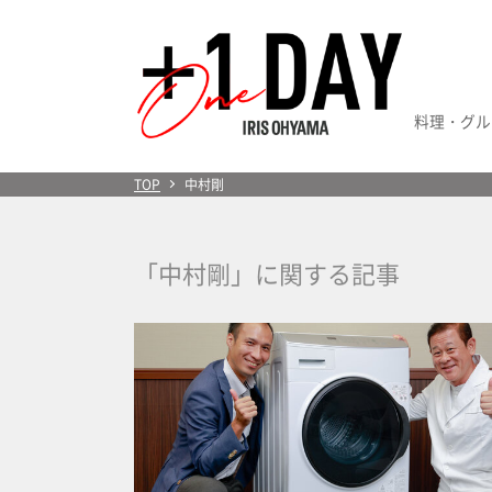
料理・グル
＋1 Day
TOP
中村剛
「中村剛」に関する記事