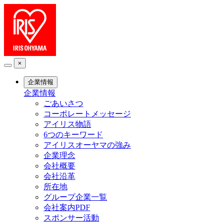
×
企業情報
企業情報
ごあいさつ
コーポレートメッセージ
アイリス物語
6つのキーワード
アイリスオーヤマの強み
企業理念
会社概要
会社沿革
所在地
グループ企業一覧
会社案内PDF
スポンサー活動