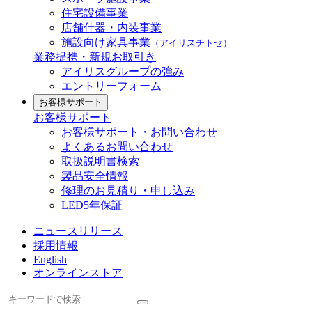
住宅設備事業
店舗什器・内装事業
施設向け家具事業
（アイリスチトセ）
業務提携・新規お取引き
アイリスグループの強み
エントリーフォーム
お客様サポート
お客様サポート
お客様サポート・お問い合わせ
よくあるお問い合わせ
取扱説明書検索
製品安全情報
修理のお見積り・申し込み
LED5年保証
ニュースリリース
採用情報
English
オンラインストア