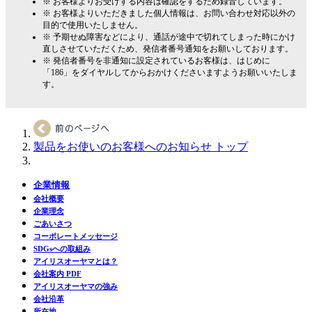
※ お客様よりお受けする内容は確認をするため録音しています。
※ お客様よりいただきました個人情報は、お問い合わせ対応以外の
目的で使用いたしません。
※ 予期せぬ障害などにより、通話が途中で切れてしまった時にかけ
直しさせていただくため、発信者番号通知をお願いしております。
※ 発信者番号を非通知に設定されているお客様は、はじめに
「186」をダイヤルしてからおかけくださいますようお願いいたしま
す。
製品をお使いのお客様へのお知らせ トップ
企業情報
会社概要
企業理念
ごあいさつ
コーポレートメッセージ
SDGsへの取組み
アイリスオーヤマとは？
会社案内 PDF
アイリスオーヤマの強み
会社沿革
所在地