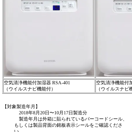
空気清浄機能付加湿器 RSA-401
空気清浄機能付加湿
（ウイルスナビ機能付）
（ウイルスナビ
【対象製造年月】
2018年8月20日〜10月17日製造分
製造年月は外箱に貼られているバーコードシール、
もしくは製品背面の銘板表示シールをご確認くださ
い。