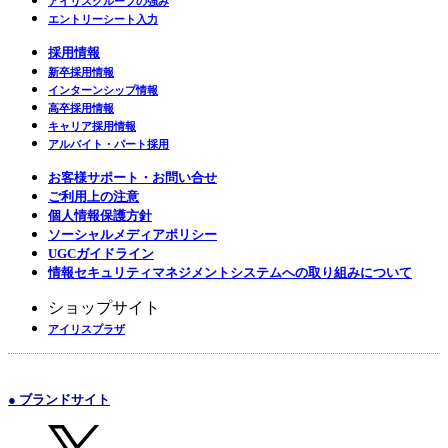
アイリスグループの強み
エントリーシート入力
採用情報
新卒採用情報
インターンシップ情報
高卒採用情報
キャリア採用情報
アルバイト・パート採用
お客様サポート・お問い合せ
ご利用上の注意
個人情報保護方針
ソーシャルメディアポリシー
UGCガイドライン
情報セキュリティマネジメントシステムへの取り組みについて
ショップサイト
アイリスプラザ
● ブランドサイト